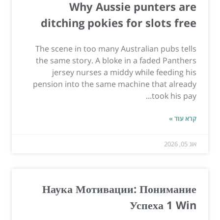
Why Aussie punters are
ditching pokies for slots free
The scene in too many Australian pubs tells
the same story. A bloke in a faded Panthers
jersey nurses a middy while feeding his
pension into the same machine that already
took his pay...
קרא עוד »
אוג 05, 2026
Наука Мотивации: Понимание
Успеха 1 Win