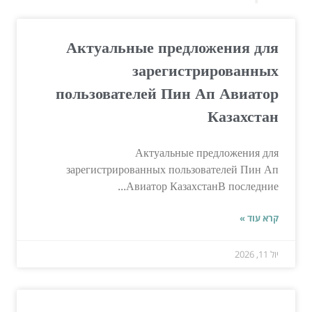
Актуальные предложения для
зарегистрированных
пользователей Пин Ап Авиатор
Казахстан
Актуальные предложения для
зарегистрированных пользователей Пин Ап
Авиатор КазахстанВ последние...
קרא עוד »
יול 11, 2026