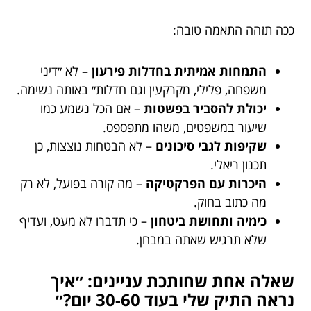
ככה תזהה התאמה טובה:
התמחות אמיתית בחדלות פירעון
– לא ״דיני
משפחה, פלילי, מקרקעין וגם חדלות״ באותה נשימה.
יכולת להסביר בפשטות
– אם הכל נשמע כמו
שיעור במשפטים, משהו מתפספס.
שקיפות לגבי סיכונים
– לא הבטחות נוצצות, כן
תכנון ריאלי.
היכרות עם הפרקטיקה
– מה קורה בפועל, לא רק
מה כתוב בחוק.
כימיה ותחושת ביטחון
– כי תדברו לא מעט, ועדיף
שלא תרגיש שאתה במבחן.
שאלה אחת שחותכת עניינים: ״איך
נראה התיק שלי בעוד 30-60 יום?״