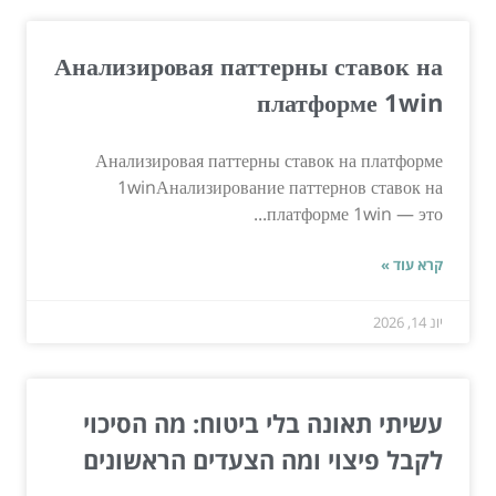
Анализировая паттерны ставок на
платформе 1win
Анализировая паттерны ставок на платформе
1winАнализирование паттернов ставок на
платформе 1win — это...
קרא עוד »
יונ 14, 2026
עשיתי תאונה בלי ביטוח: מה הסיכוי
לקבל פיצוי ומה הצעדים הראשונים