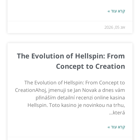
קרא עוד »
אוג 05, 2026
The Evolution of Hellspin: From
Concept to Creation
The Evolution of Hellspin: From Concept to
CreationAhoj, jmenuji se Jan Novak a dnes vám
přináším detailní recenzi online kasina
Hellspin. Toto kasino je novinkou na trhu,
která...
קרא עוד »