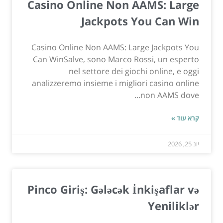
Casino Online Non AAMS: Large
Jackpots You Can Win
Casino Online Non AAMS: Large Jackpots You
Can WinSalve, sono Marco Rossi, un esperto
nel settore dei giochi online, e oggi
analizzeremo insieme i migliori casino online
non AAMS dove...
קרא עוד »
יונ 25, 2026
Pinco Giriş: Gələcək İnkişaflar və
Yeniliklər