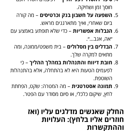
חוסך זמן ושחיקה.
השפעה על חשבון בנק וכרטיסים
– מה קורה
ביום שאחרי, ואיך מתארגנים מראש.
הגבלות אפשריות
– כדי שלא תופתע באמצע עם
״אה, אגב…״.
הבדלים בין מסלולים
– בית משפט/ממונה, ומה
מתאים למקרה שלך.
חובת דיווח והתנהלות במהלך ההליך
– כי
לפעמים הטעות היא לא בהתחלה, אלא בהתנהלות
השוטפת.
תמונה אסטרטגית
– מה המטרה: שקט, הפחתת
לחץ, שיקום כלכלי, או סיום מסודר עם הפטר.
החלק שאנשים מדלגים עליו (ואז
חוזרים אליו בלחץ): העלויות
וההתקשרות