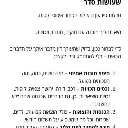
שעושות סדר
חדלות פירעון היא לא ״כפתור איפוס״ קסום.
היא תהליך מובנה עם חוקים, חובות, וזכויות.
כדי לבחור נכון, בדוק שהעורך דין מדבר איתך על הדברים
הבאים – בלי להתחמק ובלי לקצר:
מיפוי חובות אמיתי
– מי הנושים, כמה, ומה
הסכומים בפועל.
נכסים וזכויות
– רכב, דירה, ירושה צפויה, קופות,
זכויות סוציאליות. כן, גם הדברים שנדמה שהם ״לא
נחשבים״.
הכנסות והוצאות
– כולל הוצאות קבועות, ילדים,
שכירות, וכל מה שמשפיע על תשלום חודשי.
סיכוי להסדר לפני הליך
– לפעמים הסדר חכם