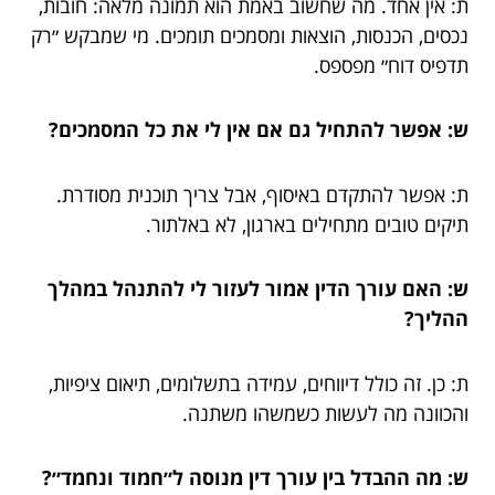
ת: אין אחד. מה שחשוב באמת הוא תמונה מלאה: חובות,
נכסים, הכנסות, הוצאות ומסמכים תומכים. מי שמבקש ״רק
תדפיס דוח״ מפספס.
ש: אפשר להתחיל גם אם אין לי את כל המסמכים?
ת: אפשר להתקדם באיסוף, אבל צריך תוכנית מסודרת.
תיקים טובים מתחילים בארגון, לא באלתור.
ש: האם עורך הדין אמור לעזור לי להתנהל במהלך
ההליך?
ת: כן. זה כולל דיווחים, עמידה בתשלומים, תיאום ציפיות,
והכוונה מה לעשות כשמשהו משתנה.
ש: מה ההבדל בין עורך דין מנוסה ל״חמוד ונחמד״?