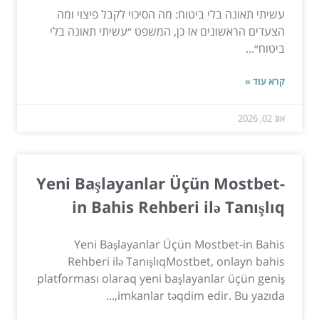
עשיתי תאונה בלי ביטוח: מה הסיכוי לקבל פיצוי ומה
הצעדים הראשונים אז כן, המשפט ״עשיתי תאונה בלי
ביטוח״...
קרא עוד »
אוג 02, 2026
Yeni Başlayanlar Üçün Mostbet-
in Bahis Rehberi ilə Tanışlıq
Yeni Başlayanlar Üçün Mostbet-in Bahis
Rehberi ilə TanışlıqMostbet, onlayn bahis
platforması olaraq yeni başlayanlar üçün geniş
imkanlar təqdim edir. Bu yazıda,...