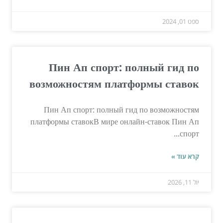
ספט 01, 2024
Пин Ап спорт: полный гид по
возможностям платформы ставок
Пин Ап спорт: полный гид по возможностям
платформы ставокВ мире онлайн-ставок Пин Ап
спорт...
קרא עוד »
יול 11, 2026