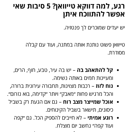
רגע, למה דווקא טייוואן? 5 סיבות שאי
אפשר להתווכח איתן
יש יעדים שמוכרים לך פנטזיה.
טייוואן פשוט נותנת אותה במתנה, ועוד עם קבלה
מסודרת.
קל להתאהב בה
– יש בה עיר, טבע, חוף, הרים,
ומעיינות חמים באותה נשימה.
נוח לזוז
– רכבות מצוינות, תחבורה עירונית ברורה,
והכל מרגיש פחות ״מאבק״ ויותר ״קדימה, בוא נזרום״.
אוכל שמייצר מצב רוח
– גם אם הגעת רק בשביל
כיסונים, תישאר בשביל הקינוחים.
רוגע אמיתי
– לא חייבים להספיק הכל. גם ״קפה
ועוד קפה״ נחשב יום מוצלח.