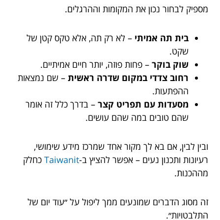
מספיק לבחור נכון את המקומות וההרגלים.
בית תה אמיתי
– לא רק תה, אלא טקס קטן של
שקט.
שוק בוקר
– פחות פוזה, יותר חיים אמיתיים.
רחוב צדדי במקום שדרה ראשית
– שם נמצאות
ההפתעות.
מסעדות עם תפריט קצר
– בדרך כלל זה אומר
שהם טובים במה שהם עושים.
ובין לבין, אם בא לך מקור אחד שמרכז מידע שימושי,
רעיונות ותכנון נעים – אפשר להציץ ב-
Taiwanit
כחלק
מההכנות.
זה מסוג הדברים שמונעים ממך ליפול על ״עוד יום של
התלבטויות״.