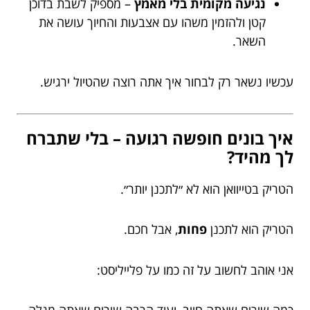
נגיעה מקומית בלי מאמץ
– מספיק לשבת בדוכן
קטן ולהזמין משהו עם אצבעות והחיוך עושה את
השאר.
עכשיו נשאר רק לבחור איך אתה רוצה שהטיול ירגיש.
איך בונים חופשה רגועה – בלי שתברח
לך מהיד?
הטריק בטייוואן הוא לא ״לתכנן יותר״.
הטריק הוא לתכנן
פחות
, אבל חכם.
אני אוהב לחשוב על זה כמו על פלייליסט: