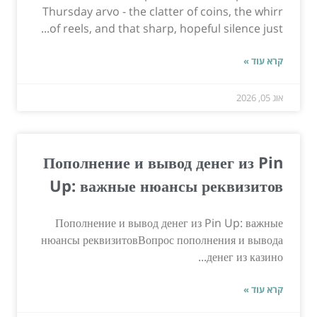
Thursday arvo - the clatter of coins, the whirr
of reels, and that sharp, hopeful silence just...
קרא עוד »
אוג 05, 2026
Пополнение и вывод денег из Pin
Up: важные нюансы реквизитов
Пополнение и вывод денег из Pin Up: важные
нюансы реквизитовВопрос пополнения и вывода
денег из казино...
קרא עוד »