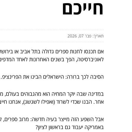
חייכם
תאריך: פבר 07, 2026
אם תכנסו לחנות ספרים גדולה בתל אביב או בירושל
לאוניברסיטה, הפך בשנים האחרונות לאחד המדפים 
הסיבה לכך ברורה: הישראלים הבינו את הפרינציפ.
במדינה שבה יוקר המחיה הוא מהגבוהים בעולם, מחי
אחר. הבנו שכדי לשרוד (ואפילו לשגשג), אנחנו חיי
אבל השפע הזה מייצר בעיה חדשה: מרוב ספרים, ל
באמריקה יעבוד גם בראשון לציון?