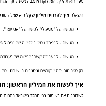
ספר הוא תהליך. הוא לוקח אתכם למסע לתוך המוח
השאלה
איך להרוויח מיליון שקל
היא שאלה מורכב
מגישה של "מגיע לי" לגישה של "אני יוצר".
מגישה של "פחד מסיכון" לגישה של "ניהול סיכ
מגישה של "עבודה קשה" לגישה של "עבודה 
רק ספר טוב, כזה שקוראים ומסמנים בו שורות, יכו
איך לעשות את המיליון הראשון: ה
כשבוחנים את רשימות רבי המכר בישראל בתחום הפי