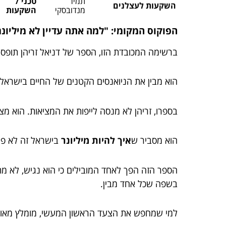
תמיר
טכני /
השקעות לעצלנים
מנדובסקי
השקעות
הפוקוס המקומי: "למה אתה עדיין לא מיליונר"
ברשימה המכובדת הזו, הספר של דניאל זריהן תופס מ
הוא מבין את הניואנסים הקטנים של החיים בישראל:
בספרו, זריהן לא מנסה לייפות את המציאות. הוא מ
הוא מסביר ש
איך להיות מיליונר
בישראל זה לא פונ
הספר הזה הפך לאחד המובילים כי הוא נגיש, לא מתנ
בשפה שכל אחד מבין.
למי שמחפש את הצעד הראשון המעשי, מומלץ מאוד 