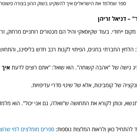
ספר שמלמד את הישראלים איך להשקיע בשוק ההון בצורה פשוטה ו
 – דניאל זריהן
קום ייחודי. בעוד שקיוסאקי והיל הם מנטורים רוחניים מרחוק, 
 הלחץ החברתי בחגים, הפיתוי לקנות רכב חדש בליסינג, והתחוש
ציג גישה של "אהבה קשוחה". הוא שואל: "אתם רוצים לדעת
איך 
קציה של קומבינות, אלא של שינוי סדרי עדיפויות.
שא, ונותן לקורא את התחושה ש"וואלה, גם אני יכול". הוא מלמד ח
להתחיל כאן ולראות המלצות נוספות:
ספרים מומלצים למי שרוצה