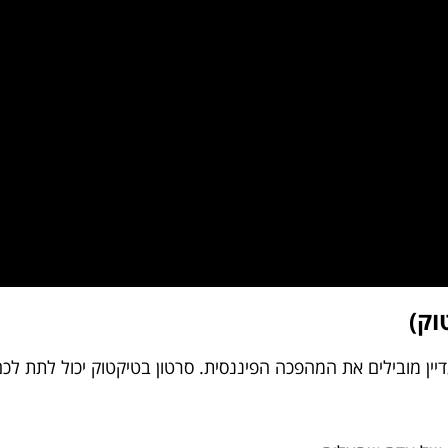
וק)
ן מובילים את המהפכה הפיננסית. סרטון בטיקטוק יכול לתת לכם ט