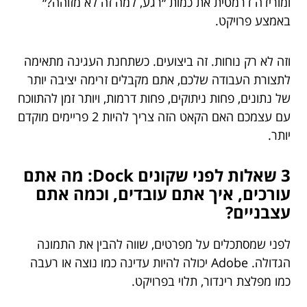
ומורידה דרמטית את כמות ״רגע, למה זה לא מזוהה?״
באמצע פרויקט.
וזה לא רק נוחות. זה ביצועים. כשתחנת העגינה מתאימה
לתצורת העבודה שלכם, אתם מקבלים זרימה יציבה יותר
של נתונים, פחות ניתוקים, פחות דרמות, ויותר זמן להתווכח
עם עצמכם האם הקאט הזה צריך להיות 2 פריימים מוקדם
יותר.
3 שאלות לפני שקונים Dock: מה אתם
עורכים, איך אתם עובדים, וכמה אתם
עצבניים?
לפני שמסתכלים על מפרטים, שווה להבין את התמונה
הגדולה. Adobe יכולה להיות עדינה כמו נוצה או רעבה
כמו מפלצת רינדור, תלוי בפרויקט.