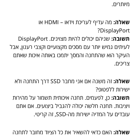
מיותרים.
שאלה:
מה עדיף לעריכת וידאו – HDMI או
DisplayPort?
תשובה:
שניהם יכולים להיות מצוינים. DisplayPort
לעיתים גמיש יותר עם מסכים מקצועיים וקצבי רענון, אבל
העיקר הוא שהתחנה והמסך יתמכו באותה איכות שאתם
צריכים.
שאלה:
זה משנה אם אני מחבר SSD דרך התחנה ולא
ישירות ללפטופ?
תשובה:
כן, לפעמים. תחנה איכותית תשמור על מהירות
ויציבות. תחנה חלשה יכולה להגביל ביצועים. אם אתם
עובדים על המדיה ישירות מה-SSD, זה קריטי.
שאלה:
האם כדאי להשאיר את כל הציוד מחובר לתחנה