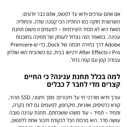
אם אתם עורכים וידאו על לפטופ, אתם כבר יודעים:
השרשרת חזקה כמו החוליה הכי קטנה שלה. והחוליה
הזאת היא לא תמיד היצירתיות – לפעמים זו פשוט תחנת
עגינה. במאמר הזה נצלול לעומק של תמיכה בתוכנות
Adobe דרך בחירה חכמה של Dock, כדי ש-Premiere
Pro ו-After Effects ירגישו בבית, גם כשהבית הוא שולחן
עבודה קטן עם קפה גדול.
למה בכלל תחנת עגינה? כי החיים
קצרים מדי לחבר 7 כבלים
עורך וידאו מודרני חי על חיבורים: מסך חיצוני, SSD מהיר,
קורא כרטיסים, אוזניות, מיקרופון, לפעמים גם לוח בקרה,
ותמיד – תמיד – עוד משהו ששכחתם. תחנת עגינה טובה
עושה סדר. היא מרכזת הכל לנקודת חיבור אחת ללפטופ,