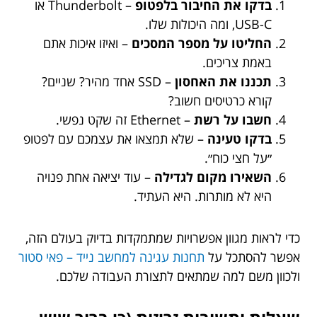
בדקו את החיבור בלפטופ
– Thunderbolt או
USB-C, ומה היכולות שלו.
החליטו על מספר המסכים
– ואיזו איכות אתם
באמת צריכים.
תכננו את האחסון
– SSD אחד מהיר? שניים?
קורא כרטיסים חשוב?
חשבו על רשת
– Ethernet זה שקט נפשי.
בדקו טעינה
– שלא תמצאו את עצמכם עם לפטופ
״על חצי כוח״.
השאירו מקום לגדילה
– עוד יציאה אחת פנויה
היא לא מותרות. היא העתיד.
כדי לראות מגוון אפשרויות שמתמקדות בדיוק בעולם הזה,
אפשר להסתכל על
תחנות עגינה למחשב נייד – פאי סטור
ולכוון משם למה שמתאים לתצורת העבודה שלכם.