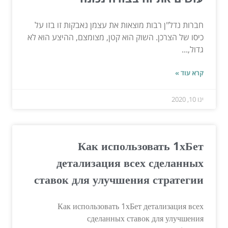
חברות נדל"ן רבות מוצאות את עצמן נאבקות זו בזו על
כיסו של הצרכן. השוק הוא קטן, מצומצם, ההיצע הוא לא
גדול,...
קרא עוד »
ינו 10, 2020
Как использовать 1хБет
детализация всех сделанных
ставок для улучшения стратегии
Как использовать 1хБет детализация всех
сделанных ставок для улучшения