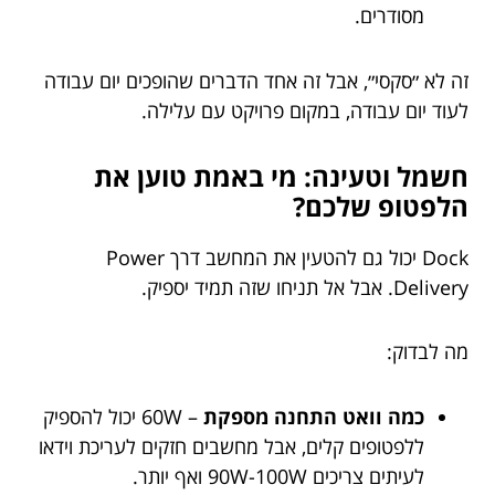
מסודרים.
זה לא ״סקסי״, אבל זה אחד הדברים שהופכים יום עבודה
לעוד יום עבודה, במקום פרויקט עם עלילה.
חשמל וטעינה: מי באמת טוען את
הלפטופ שלכם?
Dock יכול גם להטעין את המחשב דרך Power
Delivery. אבל אל תניחו שזה תמיד יספיק.
מה לבדוק:
כמה וואט התחנה מספקת
– 60W יכול להספיק
ללפטופים קלים, אבל מחשבים חזקים לעריכת וידאו
לעיתים צריכים 90W-100W ואף יותר.