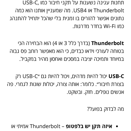
תחנות עגינה נשענות על תקני חיבור כמו USB-C,
Thunderbolt או USB4. מה שמעניין אותנו הוא כמה
נתונים אפשר להזרים בו זמנית בלי שהכל יתחיל להתנהג
כמו Wi-Fi בחדר מדרגות.
Thunderbolt
(בדרך כלל 3 או 4) הוא הבחירה הכי
בטוחה לעורכי וידאו כבדים, כי הוא מאפשר רוחב פס גבוה
במיוחד ותמיכה יציבה במסכים ואחסון מהיר במקביל.
USB-C
יכול להיות מדהים, ויכול להיות גם ״USB-C רק
בצורת חיבור״. כלומר: אותה צורה, יכולות שונות לגמרי. פה
אנשים נופלים. חזק. ובשקט.
מה לבדוק בפועל?
איזה תקן יש בלפטופ
– Thunderbolt אמיתי או