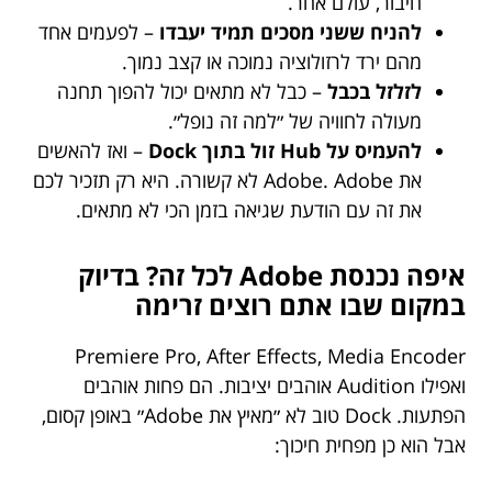
חיבור, עולם אחר.
להניח ששני מסכים תמיד יעבדו
– לפעמים אחד
מהם ירד לרזולוציה נמוכה או קצב נמוך.
לזלזל בכבל
– כבל לא מתאים יכול להפוך תחנה
מעולה לחוויה של ״למה זה נופל״.
להעמיס על Hub זול בתוך Dock
– ואז להאשים
את Adobe. Adobe לא קשורה. היא רק תזכיר לכם
את זה עם הודעת שגיאה בזמן הכי לא מתאים.
איפה נכנסת Adobe לכל זה? בדיוק
במקום שבו אתם רוצים זרימה
Premiere Pro, After Effects, Media Encoder
ואפילו Audition אוהבים יציבות. הם פחות אוהבים
הפתעות. Dock טוב לא ״מאיץ את Adobe״ באופן קסום,
אבל הוא כן מפחית חיכוך: