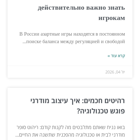
действительно важно знать
игрокам
В России азартные игры находятся в постоянном
поиске баланса между регуляцией и свободой...
קרא עוד »
יול 04, 2026
רהיטים חכמים: איך עיצוב מודרני
פוגש טכנולוגיה?
בואו נניח שאתם מתלבטים מה לקנות קודם: ריהוט סופר
מודרני לבית או טכנולוגיה מהפכנית שתשנה את החיים...