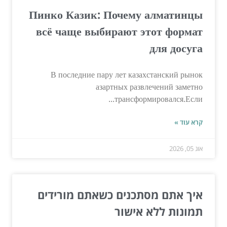
Пинко Казик: Почему алматинцы
всё чаще выбирают этот формат
для досуга
В последние пару лет казахстанский рынок
азартных развлечений заметно
трансформировался.Если...
קרא עוד »
אוג 05, 2026
איך אתם מסתכנים כשאתם מורידים
תמונות ללא אישור