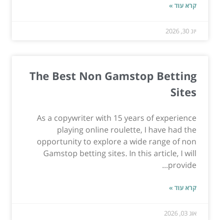
קרא עוד »
יונ 30, 2026
The Best Non Gamstop Betting
Sites
As a copywriter with 15 years of experience
playing online roulette, I have had the
opportunity to explore a wide range of non
Gamstop betting sites. In this article, I will
provide...
קרא עוד »
אוג 03, 2026