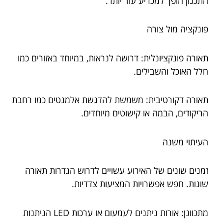
התכנון הופך למכריע עוד יותר.
פונקציה מול צורה
תאורה פונקציונלית: דרושה לנראות, במיוחד באזורים כמו
חלל האוכל והשבילים.
תאורה דקורטיבית: משמשת להדגשת אלמנטים כמו רחבת
הריקודים, הבמה או קישוטים מיוחדים.
העיתוי משנה
זמנים שונים של האירוע עשויים לדרוש הגדרות תאורה
שונות. חפש אפשרויות המציעות צדדיות.
מתכוונן: אורות ניתנים לעמעום או ערכות LED הניתנות