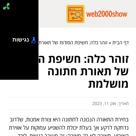
נגישות
דף הבית
»
זוהר כלה: חשיפת הסודות של תאורת חתונה מושלמת
זוהר כלה: חשיפת הסודות
של תאורת חתונה
מושלמת
תאריך: אוק 11, 2023
בחירת התאורה הנכונה לחתונה היא צורת אמנות, שלרוב
נדחקת לרקע אך בעלת יכולת להשפיע עמוקות על אווירת
האירוע. תאורה לא רק מאירה; זה מעורר רגשות, לוכד