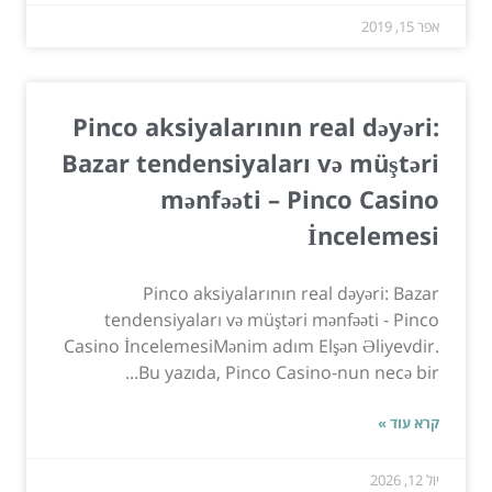
אפר 15, 2019
Pinco aksiyalarının real dəyəri:
Bazar tendensiyaları və müştəri
mənfəəti – Pinco Casino
İncelemesi
Pinco aksiyalarının real dəyəri: Bazar
tendensiyaları və müştəri mənfəəti - Pinco
Casino İncelemesiMənim adım Elşən Əliyevdir.
Bu yazıda, Pinco Casino-nun necə bir...
קרא עוד »
יול 12, 2026