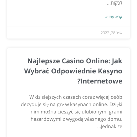
לנקות...
קרא עוד »
אפר 28, 2022
Najlepsze Casino Online: Jak
Wybrać Odpowiednie Kasyno
Internetowe?
W dzisiejszych czasach coraz więcej osób
decyduje się na grę w kasynach online. Dzięki
nim można cieszyć się ulubionymi grami
hazardowymi z wygodą własnego domu.
Jednak ze...