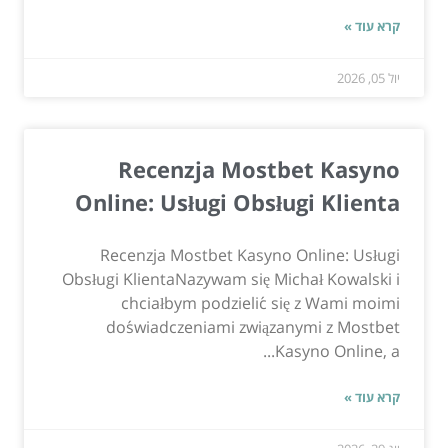
קרא עוד »
יול 05, 2026
Recenzja Mostbet Kasyno
Online: Usługi Obsługi Klienta
Recenzja Mostbet Kasyno Online: Usługi
Obsługi KlientaNazywam się Michał Kowalski i
chciałbym podzielić się z Wami moimi
doświadczeniami związanymi z Mostbet
Kasyno Online, a...
קרא עוד »