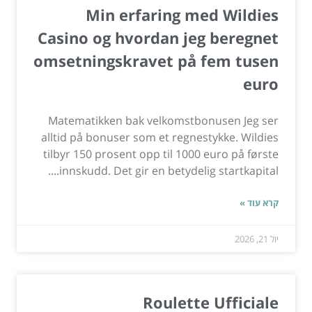
Min erfaring med Wildies
Casino og hvordan jeg beregnet
omsetningskravet på fem tusen
euro
Matematikken bak velkomstbonusen Jeg ser
alltid på bonuser som et regnestykke. Wildies
tilbyr 150 prosent opp til 1000 euro på første
innskudd. Det gir en betydelig startkapital....
קרא עוד »
יול 21, 2026
Roulette Ufficiale