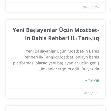
אוק 05, 2025
Yeni Başlayanlar Üçün Mostbet-
in Bahis Rehberi ilə Tanışlıq
Yeni Başlayanlar Üçün Mostbet-in Bahis
Rehberi ilə TanışlıqMostbet, onlayn bahis
platforması olaraq yeni başlayanlar üçün geniş
imkanlar təqdim edir. Bu yazıda,...
קרא עוד »
יונ 15, 2026