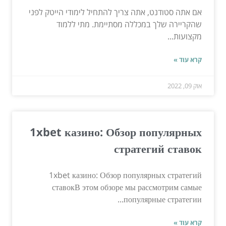
אם אתה סטודנט, אתה צריך להתחיל לימודי הייטק לפני
שהקריירה שלך במכללה מסתיימת. מתי ללמוד
מקצועות...
קרא עוד »
אוק 09, 2022
1xbet казино: Обзор популярных
стратегий ставок
1xbet казино: Обзор популярных стратегий
ставокВ этом обзоре мы рассмотрим самые
популярные стратегии...
קרא עוד »