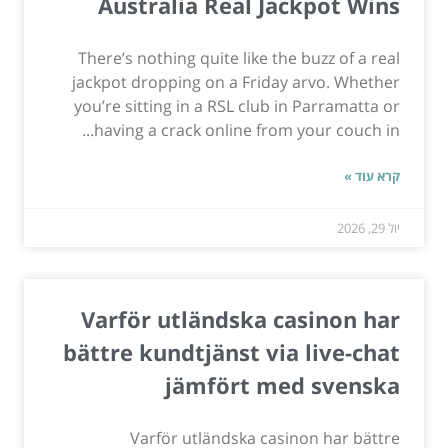
Australia Real Jackpot Wins
There’s nothing quite like the buzz of a real
jackpot dropping on a Friday arvo. Whether
you’re sitting in a RSL club in Parramatta or
having a crack online from your couch in...
קרא עוד »
יול 29, 2026
Varför utländska casinon har
bättre kundtjänst via live-chat
jämfört med svenska
Varför utländska casinon har bättre