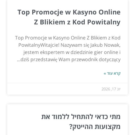
Top Promocje w Kasyno Online
Z Blikiem z Kod Powitalny
Top Promocje w Kasyno Online Z Blikiem z Kod
PowitalnyWitajcie! Nazywam się Jakub Nowak,
jestem ekspertem w dziedzinie gier online i
dziś przedstawię Wam przewodnik dotyczący...
קרא עוד »
יונ 17, 2026
מתי כדאי להתחיל ללמוד את
מקצועות ההייטק?