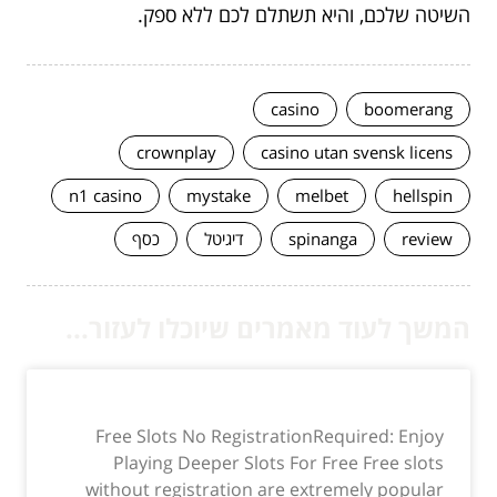
השיטה שלכם, והיא תשתלם לכם ללא ספק.
casino
boomerang
crownplay
casino utan svensk licens
n1 casino
mystake
melbet
hellspin
review
spinanga
דיגיטל
כסף
המשך לעוד מאמרים שיוכלו לעזור...
Free Slots No RegistrationRequired: Enjoy
Playing Deeper Slots For Free Free slots
without registration are extremely popular