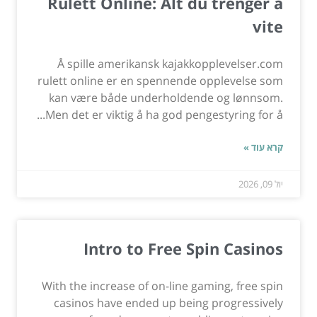
Rulett Online: Alt du trenger å
vite
Å spille amerikansk kajakkopplevelser.com
rulett online er en spennende opplevelse som
kan være både underholdende og lønnsom.
Men det er viktig å ha god pengestyring for å...
קרא עוד »
יול 09, 2026
Intro to Free Spin Casinos
With the increase of on-line gaming, free spin
casinos have ended up being progressively