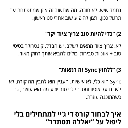
נחמד שיש. לא חובה. מה שחשוב זה אוזן שמתפתחת עם
תרגול נכון, ורצון להופיע שוב אחרי סט ראשון.
2) “כדי להיות טוב צריך ציוד יקר”
לא. צריך ציוד מתאים לשלב. יש הבדל. קונטרולר בסיסי
טוב + אוזניות סבירות יכולים להביא אותך רחוק מאוד.
3) “ללחוץ Sync זה רמאות”
Sync הוא כלי, לא אישיות. העניין הוא להבין מה קורה, לא
לשבת על אוטובומט. די ג’יי טוב יודע מה הוא עושה, גם
כשהתוכנה עוזרת.
איך לבחור קורס די ג’יי למתחילים בלי
ליפול על “יאללה תסתדר”