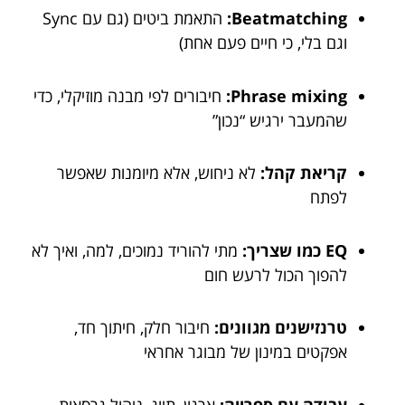
Beatmatching:
התאמת ביטים (גם עם Sync
וגם בלי, כי חיים פעם אחת)
Phrase mixing:
חיבורים לפי מבנה מוזיקלי, כדי
שהמעבר ירגיש “נכון”
קריאת קהל:
לא ניחוש, אלא מיומנות שאפשר
לפתח
EQ כמו שצריך:
מתי להוריד נמוכים, למה, ואיך לא
להפוך הכול לרעש חום
טרנזישנים מגוונים:
חיבור חלק, חיתוך חד,
אפקטים במינון של מבוגר אחראי
עבודה עם ספרייה:
ארגון, תיוג, ניהול גרסאות,