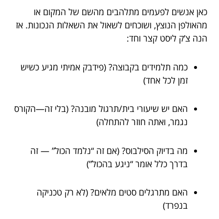
כאן אנשים לפעמים מתלהבים מהשם של המקום או
מהאולפן הנוצץ, ושוכחים לשאול את השאלות הנכונות. אז
הנה צ’ק ליסט קצר וחד:
כמה תלמידים בקבוצה? (פידבק אמיתי מגיע כשיש
זמן לכל אחד)
האם יש שיעורי בית/תרגול מובנה? (בלי זה—הקורס
נגמר, ואתה חוזר להתחלה)
מה בדיוק הסילבוס? (אם זה “נלמד הכול” — זה
בדרך כלל אומר “ניגע בהכול”)
האם מתרגלים סטים מלאים? (לא רק טכניקה
בנפרד)