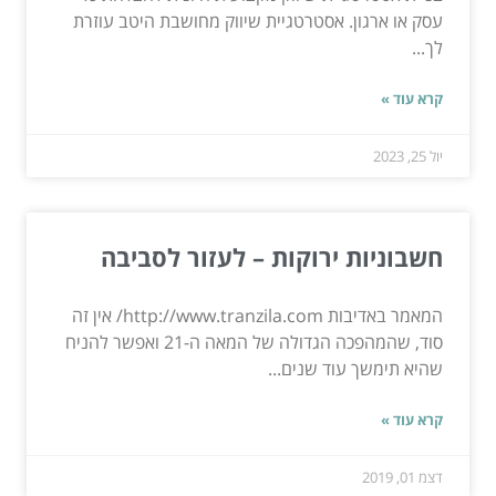
עסק או ארגון. אסטרטגיית שיווק מחושבת היטב עוזרת
לך...
קרא עוד »
יול 25, 2023
חשבוניות ירוקות – לעזור לסביבה
המאמר באדיבות http://www.tranzila.com/ אין זה
סוד, שהמהפכה הגדולה של המאה ה-21 ואפשר להניח
שהיא תימשך עוד שנים...
קרא עוד »
דצמ 01, 2019