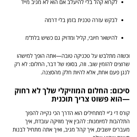
לקרוא קהל בלי להיעלב אם הוא לא מגיב מייד
לבקש עזרה טכנית בזמן בלי דרמה
להישאר חיובי, קליל ומדויק גם כשיש בלת”מ
וכשזה מתלבש על טכניקה טובה—אתה הופך למישהו
שרוצים להזמין שוב. וזה, בסופו של דבר, החלום: לא רק
לנגן פעם אחת, אלא להיות חלק מהסצנה.
סיכום: החלום המוזיקלי שלך לא רחוק
—הוא פשוט צריך תוכנית
קורס די ג’יי למתחילים הוא הדרך הכי נקייה להפוך
התלהבות למיומנות: להבין איך מוזיקה עובדת, איך
מעברים יושבים, איך קהל מגיב, ואיך אתה מתחיל לבנות