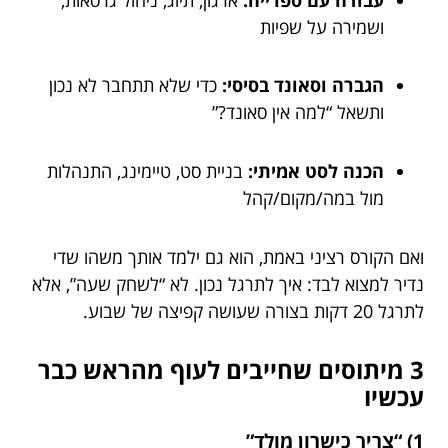
ושמירה על שפיות
הגברה וסאונד בסיסי:
כדי שלא תתחבר לא נכון
ותשאל “למה אין סאונד?”
הכנה לסט אמיתי:
בניית סט, טיימינג, התנהלות
מול במה/מקום/קהל
ואם הקורס רציני באמת, הוא גם ילמד אותך משהו שדי
נדיר למצוא לבד: איך לתרגל נכון. לא “לשחק שעה”, אלא
לתרגל 20 דקות בצורה שעושה קפיצה של שבוע.
3 מיתוסים שחייבים לעוף מהראש כבר
עכשיו
1) “צריך כישרון מולד”