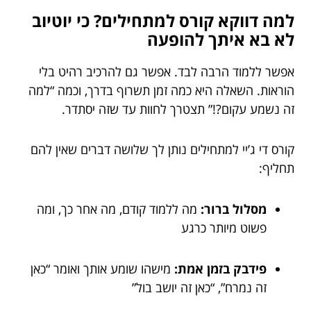
למה דווקא קורס למתחילים? כי יוטיוב
לא בא איתך להופעה
אפשר ללמוד הרבה לבד. אפשר גם להרכיב רהיט בלי
הוראות. השאלה היא כמה זמן תשרוף בדרך, וכמה “למה
זה נשמע עקום?!” תצטרך לחוות עד שזה יסתדר.
קורס די ג’יי למתחילים נותן לך שלושה דברים שאין להם
תחליף:
מסלול ברור:
מה ללמוד קודם, מה אחר כך, ומה
פשוט מיותר כרגע
פידבק בזמן אמת:
מישהו שומע אותך ואומר “כאן
זה נמרח”, “כאן זה יושב בול”