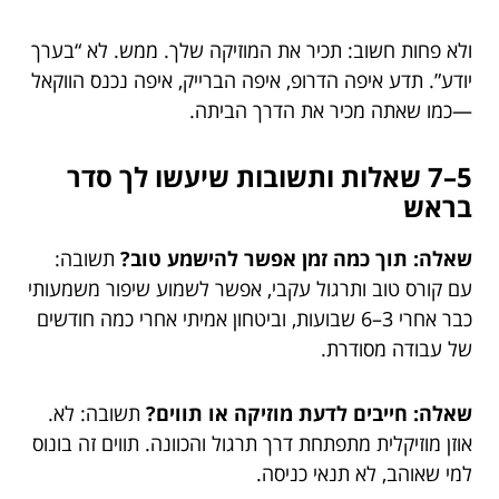
ולא פחות חשוב: תכיר את המוזיקה שלך. ממש. לא “בערך
יודע”. תדע איפה הדרופ, איפה הברייק, איפה נכנס הווקאל
—כמו שאתה מכיר את הדרך הביתה.
5–7 שאלות ותשובות שיעשו לך סדר
בראש
שאלה: תוך כמה זמן אפשר להישמע טוב?
תשובה:
עם קורס טוב ותרגול עקבי, אפשר לשמוע שיפור משמעותי
כבר אחרי 3–6 שבועות, וביטחון אמיתי אחרי כמה חודשים
של עבודה מסודרת.
שאלה: חייבים לדעת מוזיקה או תווים?
תשובה: לא.
אוזן מוזיקלית מתפתחת דרך תרגול והכוונה. תווים זה בונוס
למי שאוהב, לא תנאי כניסה.