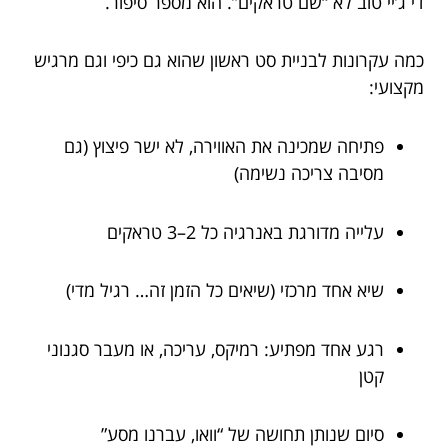
די ג’יי טוב לא “שם טראקים”. הוא מספר סיפור.
כמה עקרונות לבניית סט ראשון שהוא גם כיפי וגם מרגיש
מקצועי:
פתיחה שמכינה את האווירה, לא ישר פיצוץ (גם
מסיבה צריכה נשימה)
עלייה מדורגת באנרגיה כל 2–3 טראקים
שיא אחד מרכזי (שיאים כל הזמן זה… רגיל מדי)
רגע אחד מפתיע: רמיקס, עריכה, או מעבר סגנוני
קטן
סיום שנותן תחושה של “וואו, עברנו מסע”