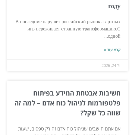
году
В последние пару лет российский рынок азартных
игр переживает странную трансформацию.С
одной...
קרא עוד »
יול 24, 2026
חשיבות אבטחת המידע בפיתוח
פלטפורמות לניהול כוח אדם – למה זה
שווה כל שקל?
אם אתם חושבים שניהול כוח אדם זה רק טפסים, שעות