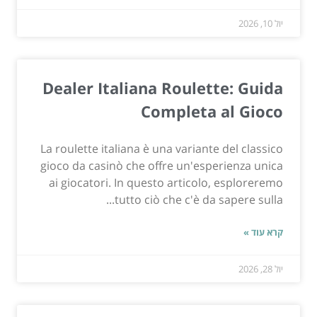
יול 10, 2026
Dealer Italiana Roulette: Guida
Completa al Gioco
La roulette italiana è una variante del classico
gioco da casinò che offre un'esperienza unica
ai giocatori. In questo articolo, esploreremo
tutto ciò che c'è da sapere sulla...
קרא עוד »
יול 28, 2026