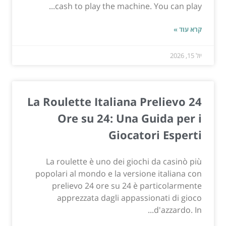
cash to play the machine. You can play...
קרא עוד »
יול 15, 2026
La Roulette Italiana Prelievo 24
Ore su 24: Una Guida per i
Giocatori Esperti
La roulette è uno dei giochi da casinò più
popolari al mondo e la versione italiana con
prelievo 24 ore su 24 è particolarmente
apprezzata dagli appassionati di gioco
d'azzardo. In...