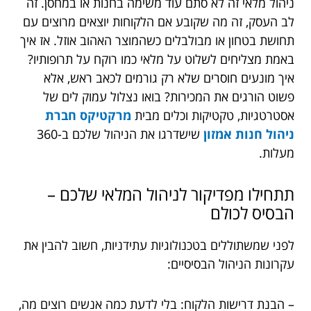
ניהול מלאי זה לא סתם עוד משימה בחנות או במחסן. זה
לב העסק, זה מה שקובע אם הלקוחות יוצאים מרוצים עם
תחושת בטחון או מבולבלים כשהמוצר האהוב אוזל. אז איך
באמת מצליחים לשלוט על מלאי כמו רוקח על תרופותיו?
איך מונעים חוסרים שלא רק גורמים לכאב ראש, אלא
פשוט הורגים את המכירות? בואו נצלול עמוק לים של
אסטרטגיות, טקטיקות וכלים מבית
מרקטיקס חברת
ניהול חנות אמזון
שישדרגו את הניהול שלכם ב-360
מעלות.
תתחילו מפדיקור לניהול המלאי שלכם –
הבסיס לכולם
לפני שמשתוללים בטכנולוגיות עתידניות, חשוב להבין את
עקרונות הניהול הבסיסיים:
– הבנת דרישות הלקוח: בלי לדעת כמה אנשים רוצים מה,