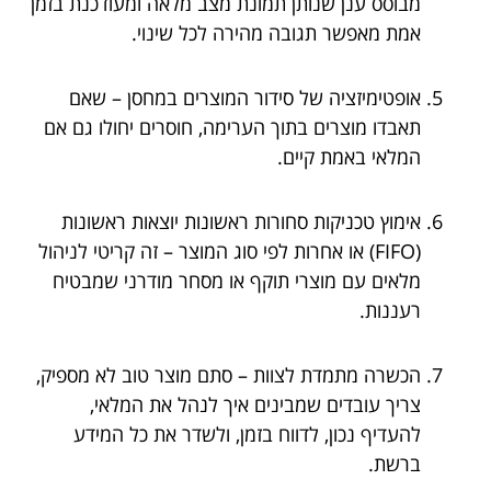
מבוסס ענן שנותן תמונת מצב מלאה ומעודכנת בזמן
אמת מאפשר תגובה מהירה לכל שינוי.
אופטימיזציה של סידור המוצרים במחסן – שאם
תאבדו מוצרים בתוך הערימה, חוסרים יחולו גם אם
המלאי באמת קיים.
אימוץ טכניקות סחורות ראשונות יוצאות ראשונות
(FIFO) או אחרות לפי סוג המוצר – זה קריטי לניהול
מלאים עם מוצרי תוקף או מסחר מודרני שמבטיח
רעננות.
הכשרה מתמדת לצוות – סתם מוצר טוב לא מספיק,
צריך עובדים שמבינים איך לנהל את המלאי,
להעדיף נכון, לדווח בזמן, ולשדר את כל המידע
ברשת.