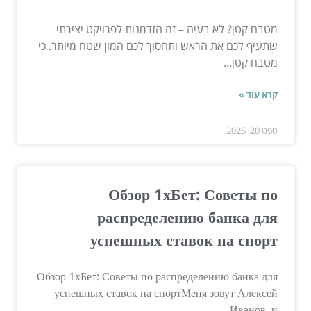
מטבח קטן? לא בעיה – זה הזדמנות לפרויקט יצירתי
שתעיף לכם את הראש ותחסוך לכם המון שטח מיותר. כי
מטבח קטן...
קרא עוד »
ספט 20, 2025
Обзор 1хБет: Советы по
распределению банка для
успешных ставок на спорт
Обзор 1хБет: Советы по распределению банка для
успешных ставок на спортМеня зовут Алексей
Иванов, и...