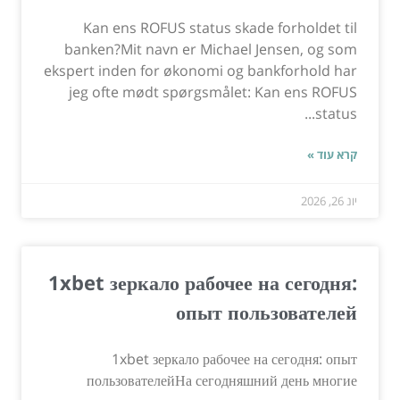
Kan ens ROFUS status skade forholdet til
banken?Mit navn er Michael Jensen, og som
ekspert inden for økonomi og bankforhold har
jeg ofte mødt spørgsmålet: Kan ens ROFUS
status...
קרא עוד »
יונ 26, 2026
1xbet зеркало рабочее на сегодня:
опыт пользователей
1xbet зеркало рабочее на сегодня: опыт
пользователейНа сегодняшний день многие