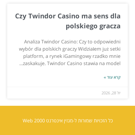
Czy Twindor Casino ma sens dla
polskiego gracza
Analiza Twindor Casino: Czy to odpowiedni
wybór dla polskich graczy Widziałem już setki
platform, a rynek iGamingowy rzadko mnie
zaskakuje. Twindor Casino stawia na model...
קרא עוד »
יול 28, 2026
כל הזכויות שמורות ל-מגזין אינטרנט Web 2000