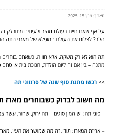
תאריך: מרץ 15, 2025
על אף שאנו חיים בעולם מהיר ולעיתים מתודלק ב
הלב? לצלוח את העולם המופלא של מארזי התה הוא
תה הוא לא רק משקה, אלא חוויה. כשאתם בוחרים מ
מתנה – בין אם זה ליום הולדת, חנוכת בית או סתם כ
>>
רכשו מתנת סוף שנה של סרמוני תה
מה חשוב לבדוק כשבוחרים מארז ת
– סוגי תה: יש המון סוגים – תה ירוק, שחור, עשר 
– אריזת המארז: תודו, זה מה שמושך את העין. מארז מעוצב יכול להיות חוויה חual