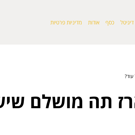
דיגיטל
כסף
אודות
מדיניות פרטיות
עוד?
רז תה מושלם שי