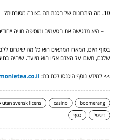
10. מה היתרונות של הכנת תה בצורה מסורתית?
– היא מדגישה את הטעמים ומוסיפה חוויה ייחודית
בסוף היום, המארז המתאים הוא כל מה שיגרום ללב
שלכם, חשבו על האדם אליו הוא מיועד. שיהיה בתיאב
>> למידע נוסף היכנסו לכתובת:
onietea.co.il/
o utan svensk licens
casino
boomerang
דיגיטל
כסף