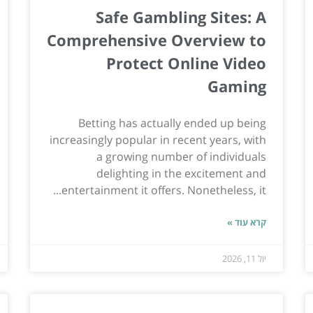
Safe Gambling Sites: A
Comprehensive Overview to
Protect Online Video
Gaming
Betting has actually ended up being
increasingly popular in recent years, with
a growing number of individuals
delighting in the excitement and
entertainment it offers. Nonetheless, it...
קרא עוד »
יול 11, 2026