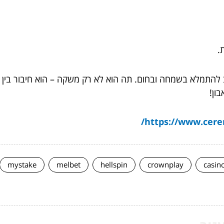
.
 להתמלא בשמחה ובחום. תה הוא לא רק משקה – הוא חיבור בין ת
ון!
https://www.cerem
mystake
melbet
hellspin
crownplay
casin