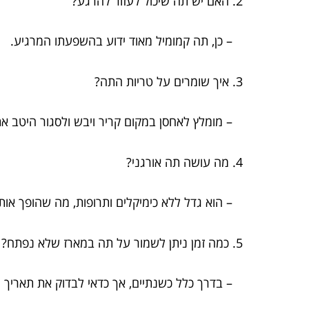
2. האם יש תה שיכול לעזור להרגע?
– כן, תה קמומיל מאוד ידוע בהשפעתו המרגיע.
3. איך שומרים על טריות התה?
– מומלץ לאחסן במקום קריר ויבש ולסגור היטב את
4. מה עושה תה אורגני?
– הוא גדל ללא כימיקלים ותרופות, מה שהופך אותו 
5. כמה זמן ניתן לשמור על תה במארז שלא נפתח?
– בדרך כלל כשנתיים, אך כדאי לבדוק את תאריך 