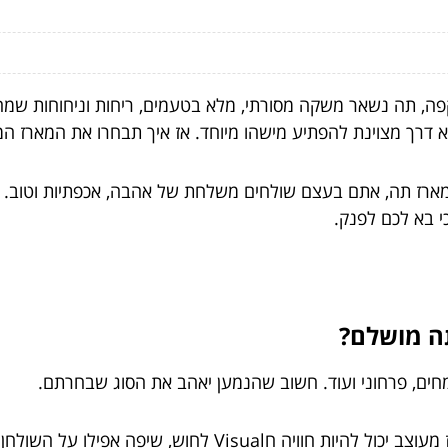
קפה, תה נשאר משקה מסורתי, מלא בטעמים, ריחות וניחוחות שמ
 דרך מצוינת להפתיע מישהו מיוחד. אז איך תבחרו את המארז ה
ארז תה, אתם בעצם שולחים משלחת של אהבה, אכפתיות וטוב. מא
י בא לכם לפנק.
ה מושלם?
צמחים, פרחוני ועוד. חשוב שהנמען יאהב את הסוג שבחרתם.
Vis לחוש, שיפה אפילו על השולחן בסלון.