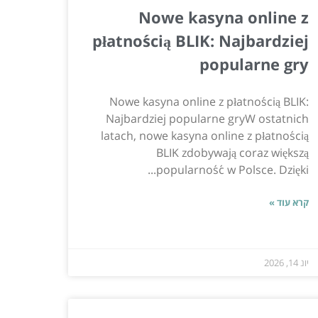
Nowe kasyna online z
płatnością BLIK: Najbardziej
popularne gry
Nowe kasyna online z płatnością BLIK:
Najbardziej popularne gryW ostatnich
latach, nowe kasyna online z płatnością
BLIK zdobywają coraz większą
popularność w Polsce. Dzięki...
קרא עוד »
יונ 14, 2026