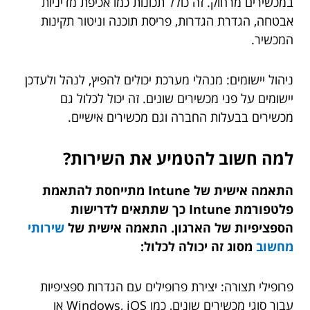
במכשירים מרחוק. זה כולל תכונות כמו אכיפת מדיניות
אבטחה, הגדרת הגדרות, פריסת תוכנה וניטור תקינות
המכשיר.
ניהול יישומים: מנהלי מערכת יכולים להפיץ, לנהל ולעדכן
יישומים על פני מכשירים שונים. זה יכול לכלול גם
מכשירים בבעלות החברה וגם מכשירים אישיים.
למה חשוב להטמיע את השירות?
התאמה אישית של Intune מתייחסת להתאמת
פלטפורמת Intune כך שתתאים לדרישות
הספציפיות של הארגון. התאמה אישית של
שירותי
מחשוב
מסוג זה יכולה לכלול:
פרופילי תצורה: יצירת פרופילים עם הגדרות ספציפיות
עבור סוגי מכשירים שונים, כמו Windows, iOS או