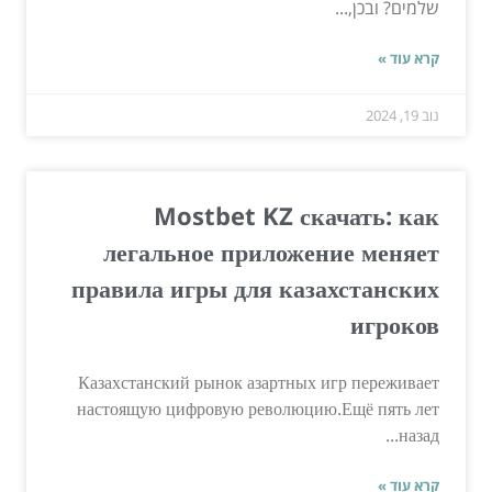
שלמים? ובכן,...
קרא עוד »
נוב 19, 2024
Mostbet KZ скачать: как
легальное приложение меняет
правила игры для казахстанских
игроков
Казахстанский рынок азартных игр переживает
настоящую цифровую революцию.Ещё пять лет
назад...
קרא עוד »