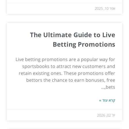
אפר 10, 2025
The Ultimate Guide to Live
Betting Promotions
Live betting promotions are a popular way for
sportsbooks to attract new customers and
retain existing ones. These promotions offer
bettors the chance to earn bonuses, free
bets,...
קרא עוד »
יול 02, 2026