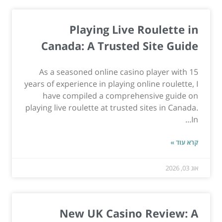
Playing Live Roulette in
Canada: A Trusted Site Guide
As a seasoned online casino player with 15
years of experience in playing online roulette, I
have compiled a comprehensive guide on
playing live roulette at trusted sites in Canada.
In...
קרא עוד »
אוג 03, 2026
New UK Casino Review: A