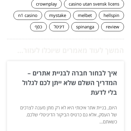
crownplay
casino utan svensk licens
n1 casino
mystake
melbet
hellspin
review
spinanga
דיגיטל
כסף
המשך לעוד מאמרים שיוכלו לעזור...
איך לבחור חברה לבניית אתרים –
המדריך השלם שלא ייתן לכם לגלול
בלי לדעת
היום, בניית אתר איכותי היא לא רק מתן מענה לצרכים
של העסק, אלא גם כרטיס הביקור הדיגיטלי שלכם.
כשאתם...