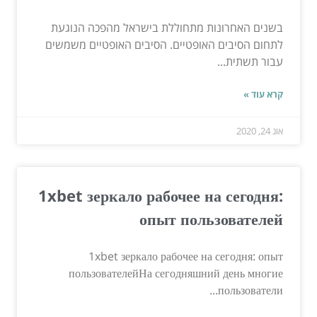
בשנים האחרונות מתחוללת בישראל מהפכה הנוגעת
לתחום הסיבים האופטיים. הסיבים האופטיים משמשים
עבור תשתית...
קרא עוד »
אוג 24, 2020
1xbet зеркало рабочее на сегодня:
опыт пользователей
1xbet зеркало рабочее на сегодня: опыт
пользователейНа сегодняшний день многие
пользователи...