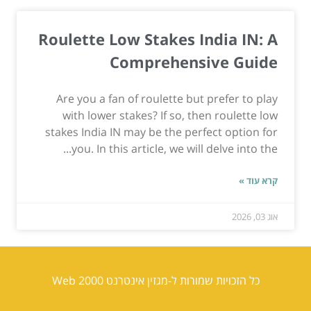
Roulette Low Stakes India IN: A
Comprehensive Guide
Are you a fan of roulette but prefer to play
with lower stakes? If so, then roulette low
stakes India IN may be the perfect option for
you. In this article, we will delve into the...
קרא עוד »
אוג 03, 2026
כל הזכויות שמורות ל-מגזין אינטרנט Web 2000