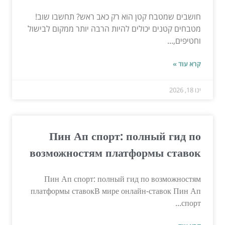
חושבים שמטבח קטן הוא רק כאב ראש? תחשבו שוב!
מטבחים קטנים יכולים להיות הרבה יותר ממקום לבישול
וחטיפים,...
קרא עוד »
ינו 18, 2026
Пин Ап спорт: полный гид по
возможностям платформы ставок
Пин Ап спорт: полный гид по возможностям
платформы ставокВ мире онлайн-ставок Пин Ап
спорт...