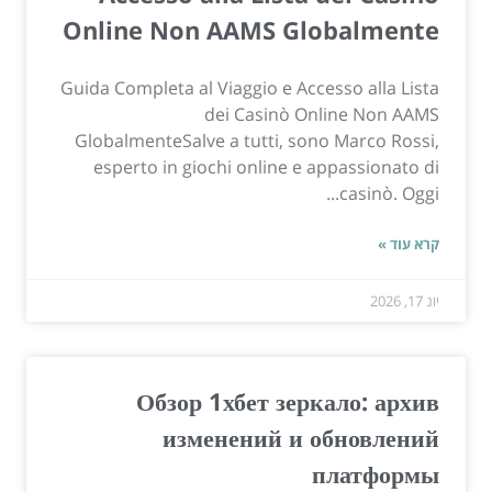
Online Non AAMS Globalmente
Guida Completa al Viaggio e Accesso alla Lista
dei Casinò Online Non AAMS
GlobalmenteSalve a tutti, sono Marco Rossi,
esperto in giochi online e appassionato di
casinò. Oggi...
קרא עוד »
יונ 17, 2026
Обзор 1хбет зеркало: архив
изменений и обновлений
платформы