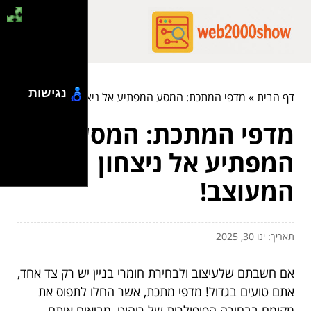
נגישות
דף הבית
»
מדפי המתכת: המסע המפתיע אל ניצחון המעוצב!
מדפי המתכת: המסע
המפתיע אל ניצחון
המעוצב!
תאריך: ינו 30, 2025
אם חשבתם שלעיצוב ולבחירת חומרי בניין יש רק צד אחד,
אתם טועים בגדול! מדפי מתכת, אשר החלו לתפוס את
מקומם בבחירה הפופולרית של ריהוט, מביאים איתם