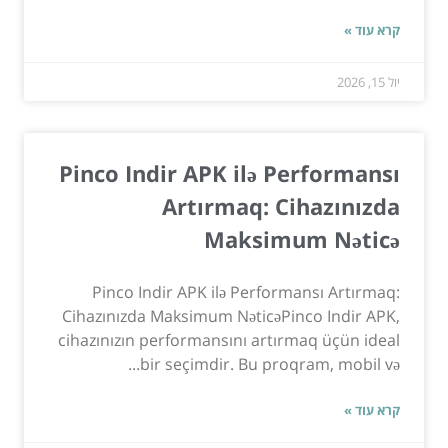
קרא עוד »
יול 15, 2026
Pinco Indir APK ilə Performansı
Artırmaq: Cihazınızda
Maksimum Nəticə
Pinco Indir APK ilə Performansı Artırmaq:
Cihazınızda Maksimum NəticəPinco Indir APK,
cihazınızın performansını artırmaq üçün ideal
bir seçimdir. Bu proqram, mobil və...
קרא עוד »