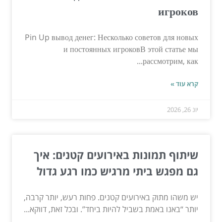
игроков
Pin Up вывод денег: Несколько советов для новых
и постоянных игроковВ этой статье мы
рассмотрим, как...
קרא עוד »
יונ 26, 2026
שיתוף תמונות באירועים קטנים: איך
גם מפגש ביתי מרגיש כמו רגע גדול
יש משהו מתוק באירועים קטנים. פחות רעש, יותר קרבה,
יותר “באנו באמת בשביל להיות ביחד”. ובכל זאת, דווקא...