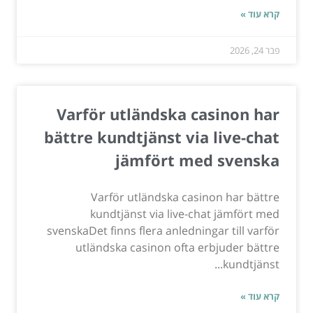
קרא עוד »
פבר 24, 2026
Varför utländska casinon har
bättre kundtjänst via live-chat
jämfört med svenska
Varför utländska casinon har bättre
kundtjänst via live-chat jämfört med
svenskaDet finns flera anledningar till varför
utländska casinon ofta erbjuder bättre
kundtjänst...
קרא עוד »