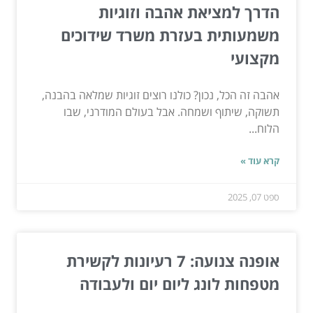
הדרך למציאת אהבה וזוגיות
משמעותית בעזרת משרד שידוכים
מקצועי
אהבה זה הכל, נכון? כולנו רוצים זוגיות שמלאה בהבנה,
תשוקה, שיתוף ושמחה. אבל בעולם המודרני, שבו
הלוח...
קרא עוד »
ספט 07, 2025
אופנה צנועה: 7 רעיונות לקשירת
מטפחות לונג ליום יום ולעבודה