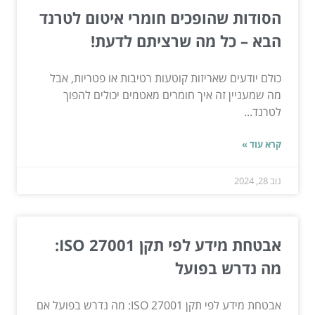
הסודות שהופכים חומרי איטום לטרנד
הבא – כל מה שרציתם לדעת!
כולם יודעים שאריזות קוטעות רטיבות או פטריות, אבל
מה שמעניין זה איך חומרים מאטמים יכולים להפוך
לטרנד...
קרא עוד »
נוב 28, 2024
אבטחת מידע לפי תקן ISO 27001:
מה נדרש בפועל
אבטחת מידע לפי תקן ISO 27001: מה נדרש בפועל אם