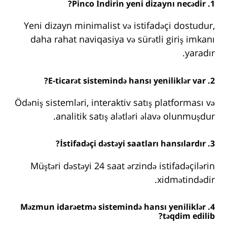
1. Pinco İndirin yeni dizaynı necədir?
Yeni dizayn minimalist və istifadəçi dostudur,
daha rahat naviqasiya və sürətli giriş imkanı
yaradır.
2. E-ticarət sistemində hansı yeniliklər var?
Ödəniş sistemləri, interaktiv satış platforması və
analitik satış alətləri əlavə olunmuşdur.
3. İstifadəçi dəstəyi saatları hansılardır?
Müştəri dəstəyi 24 saat ərzində istifadəçilərin
xidmətindədir.
4. Məzmun idarəetmə sistemində hansı yeniliklər
təqdim edilib?