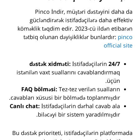
Pinco İndir, müştəri dəstəyini daha da
gücləndirərək istifadəçilərə daha effektiv
köməklik təqdim edir. 2023-cü ildən etibarən
tətbiq olunan dəyişikliklər bunlardır:
pinco
official site
İstifadəçilərin
24/7 dəstək xidməti:
istənilən vaxt suallarını cavablandırmaq
üçün.
FAQ bölməsi:
Tez-tez verilən sualların
cavabları xüsusi bir bölmədə toplanmışdır.
Canlı chat:
İstifadəçilərin dərhal cavab ala
biləcəyi bir sistem yaradılmışdır.
Bu dəstək prioriteti, istifadəçilərin platformada