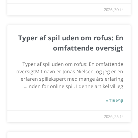
יונ 30, 2026
Typer af spil uden om rofus: En
omfattende oversigt
Typer af spil uden om rofus: En omfattende
oversigtMit navn er Jonas Nielsen, og jeg er en
erfaren spillekspert med mange års erfaring
inden for online spil. I denne artikel vil jeg...
קרא עוד »
יונ 25, 2026