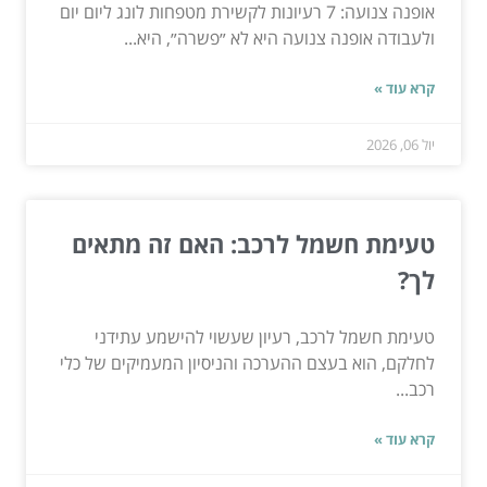
אופנה צנועה: 7 רעיונות לקשירת מטפחות לונג ליום יום
ולעבודה אופנה צנועה היא לא ״פשרה״, היא...
קרא עוד »
יול 06, 2026
טעימת חשמל לרכב: האם זה מתאים
לך?
טעימת חשמל לרכב, רעיון שעשוי להישמע עתידני
לחלקם, הוא בעצם ההערכה והניסיון המעמיקים של כלי
רכב...
קרא עוד »