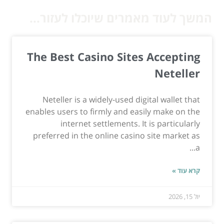
המשך לעוד מאמרים שיוכלו לעזור...
The Best Casino Sites Accepting
Neteller
Neteller is a widely-used digital wallet that
enables users to firmly and easily make on the
internet settlements. It is particularly
preferred in the online casino site market as
a...
קרא עוד »
יול 15, 2026