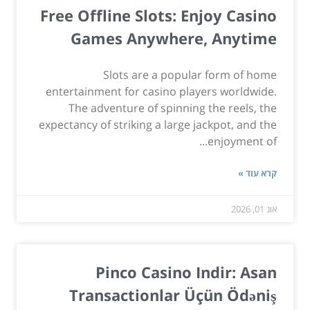
Free Offline Slots: Enjoy Casino
Games Anywhere, Anytime
Slots are a popular form of home
entertainment for casino players worldwide.
The adventure of spinning the reels, the
expectancy of striking a large jackpot, and the
enjoyment of...
קרא עוד »
אוג 01, 2026
Pinco Casino Indir: Asan
Transactionlar Üçün Ödəniş