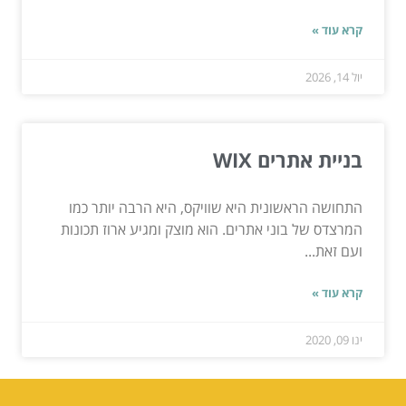
קרא עוד »
יול 14, 2026
בניית אתרים WIX
התחושה הראשונית היא שוויקס, היא הרבה יותר כמו
המרצדס של בוני אתרים. הוא מוצק ומגיע ארוז תכונות
ועם זאת...
קרא עוד »
ינו 09, 2020