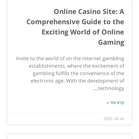
Online Casino Site: A
Comprehensive Guide to the
Exciting World of Online
Gaming
Invite to the world of on the internet gambling
establishments, where the excitement of
gambling fulfills the convenience of the
electronic age. With the development of
technology,...
קרא עוד »
אוג 04, 2026