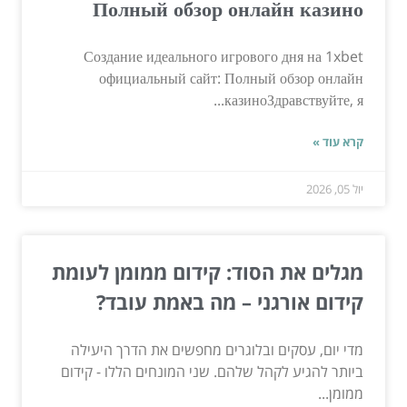
Полный обзор онлайн казино
Создание идеального игрового дня на 1xbet
официальный сайт: Полный обзор онлайн
казиноЗдравствуйте, я...
קרא עוד »
יול 05, 2026
מגלים את הסוד: קידום ממומן לעומת
קידום אורגני – מה באמת עובד?
מדי יום, עסקים ובלוגרים מחפשים את הדרך היעילה
ביותר להגיע לקהל שלהם. שני המונחים הללו - קידום
ממומן...