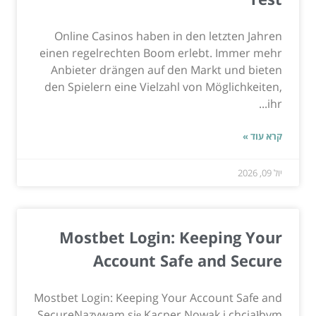
Online Casinos haben in den letzten Jahren
einen regelrechten Boom erlebt. Immer mehr
Anbieter drängen auf den Markt und bieten
den Spielern eine Vielzahl von Möglichkeiten,
ihr...
קרא עוד »
יול 09, 2026
Mostbet Login: Keeping Your
Account Safe and Secure
Mostbet Login: Keeping Your Account Safe and
SecureNazywam się Kacper Nowak i chciałbym