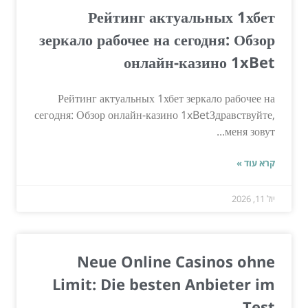
Рейтинг актуальных 1хбет
зеркало рабочее на сегодня: Обзор
онлайн-казино 1xBet
Рейтинг актуальных 1хбет зеркало рабочее на
сегодня: Обзор онлайн-казино 1xBetЗдравствуйте,
меня зовут...
קרא עוד »
יול 11, 2026
Neue Online Casinos ohne
Limit: Die besten Anbieter im
Test