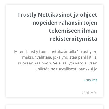
Trustly Nettikasinot ja ohjeet
nopeiden rahansiirtojen
tekemiseen ilman
rekisteroitymista
Miten Trustly toimii nettikasinoilla? Trustly on
maksunvälittäjä, joka yhdistää pankkitilisi
suoraan kasinoon. Se ei säilytä varoja, vaan
siirtää ne turvallisesti pankkisi ja...
קרא עוד »
יול 24, 2026