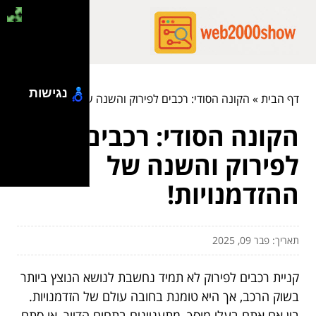
נגישות
דף הבית
»
הקונה הסודי: רכבים לפירוק והשנה של ההזדמנויות!
הקונה הסודי: רכבים
לפירוק והשנה של
ההזדמנויות!
תאריך: פבר 09, 2025
קניית רכבים לפירוק לא תמיד נחשבת לנושא הנוצץ ביותר
בשוק הרכב, אך היא טומנת בחובה עולם של הזדמנויות.
בין אם אתם בעלי מוסך, מתעניינים בתחום הדיור, או סתם