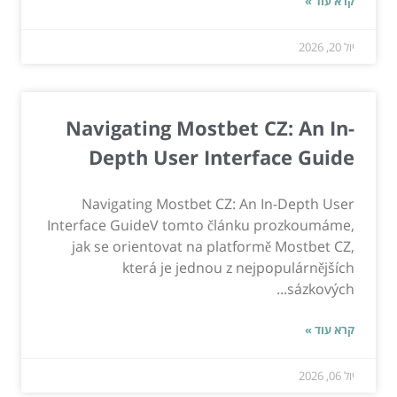
קרא עוד »
יול 20, 2026
Navigating Mostbet CZ: An In-
Depth User Interface Guide
Navigating Mostbet CZ: An In-Depth User
Interface GuideV tomto článku prozkoumáme,
jak se orientovat na platformě Mostbet CZ,
která je jednou z nejpopulárnějších
sázkových...
קרא עוד »
יול 06, 2026