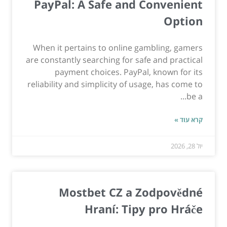
PayPal: A Safe and Convenient
Option
When it pertains to online gambling, gamers
are constantly searching for safe and practical
payment choices. PayPal, known for its
reliability and simplicity of usage, has come to
be a...
קרא עוד »
יול 28, 2026
Mostbet CZ a Zodpovědné
Hraní: Tipy pro Hráče