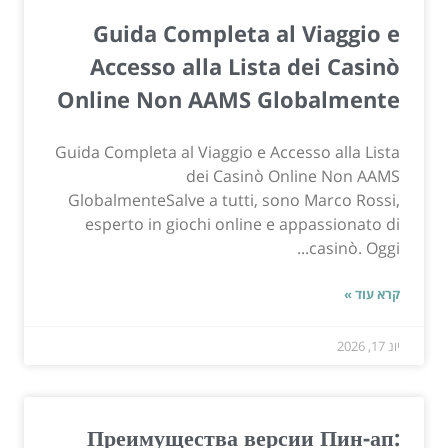
Guida Completa al Viaggio e
Accesso alla Lista dei Casinò
Online Non AAMS Globalmente
Guida Completa al Viaggio e Accesso alla Lista
dei Casinò Online Non AAMS
GlobalmenteSalve a tutti, sono Marco Rossi,
esperto in giochi online e appassionato di
casinò. Oggi...
קרא עוד »
יונ 17, 2026
Преимущества версии Пин-ап: