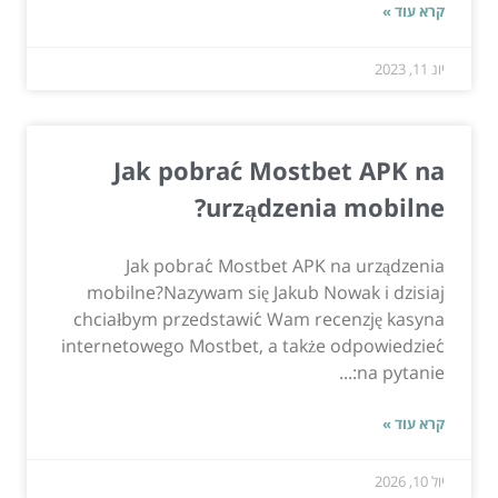
קרא עוד »
יונ 11, 2023
Jak pobrać Mostbet APK na
urządzenia mobilne?
Jak pobrać Mostbet APK na urządzenia
mobilne?Nazywam się Jakub Nowak i dzisiaj
chciałbym przedstawić Wam recenzję kasyna
internetowego Mostbet, a także odpowiedzieć
na pytanie:...
קרא עוד »
יול 10, 2026