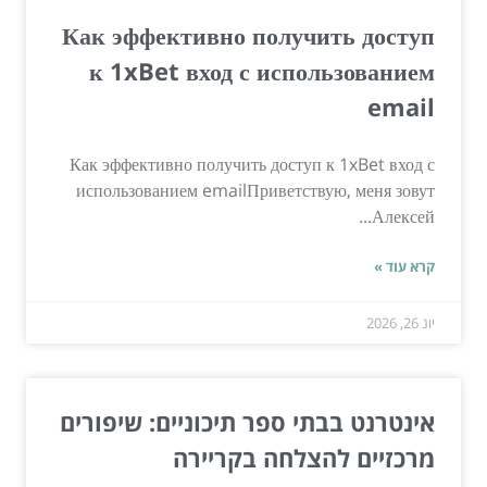
Как эффективно получить доступ
к 1xBet вход с использованием
email
Как эффективно получить доступ к 1xBet вход с
использованием emailПриветствую, меня зовут
Алексей...
קרא עוד »
יונ 26, 2026
אינטרנט בבתי ספר תיכוניים: שיפורים
מרכזיים להצלחה בקריירה