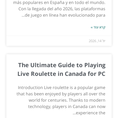
más populares en España y en todo el mundo.
Con la llegada del año 2026, las plataformas
de juego en línea han evolucionado para...
קרא עוד »
יול 14, 2026
The Ultimate Guide to Playing
Live Roulette in Canada for PC
Introduction Live roulette is a popular game
that has been enjoyed by players all over the
world for centuries. Thanks to modern
technology, players in Canada can now
experience the...