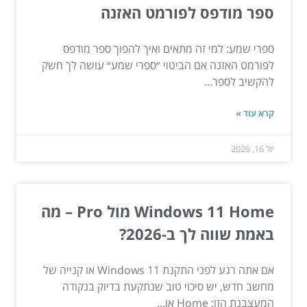
ספר מודפס לפורמט האזנה
ספרי שמע: למי זה מתאים ואיך להפוך ספר מודפס
לפורמט האזנה אם הביטוי ״ספרי שמע״ עושה לך חשק
להקשיב לספר...
קרא עוד »
יול 16, 2026
Windows 11 Home מול Pro – מה
באמת שווה לך ב-2026?
אם אתה רגע לפני התקנת Windows 11 או קנייה של
מחשב חדש, יש סיכוי טוב שנתקעת בדיוק בנקודה
המעצבנת הזו: Home או...