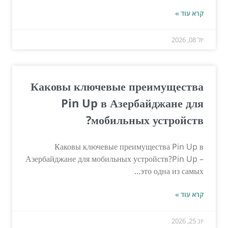
קרא עוד »
יול 08, 2026
Каковы ключевые преимущества
Pin Up в Азербайджане для
мобильных устройств?
Каковы ключевые преимущества Pin Up в
Азербайджане для мобильных устройств?Pin Up –
это одна из самых...
קרא עוד »
יונ 25, 2026