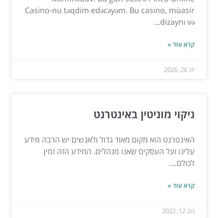
Casino-nu təqdim edəcəyəm. Bu casino, müasir
dizaynı və...
קרא עוד »
יונ 26, 2026
ניקוי מוניטין באינטרנט
האינטרנט הוא מקום מאוד גדול ולאנשים יש הרבה מידע
עלינו ועל העסקים שאנו מנהלים. המידע הזה זמין
לכולם....
קרא עוד »
נוב 12, 2022