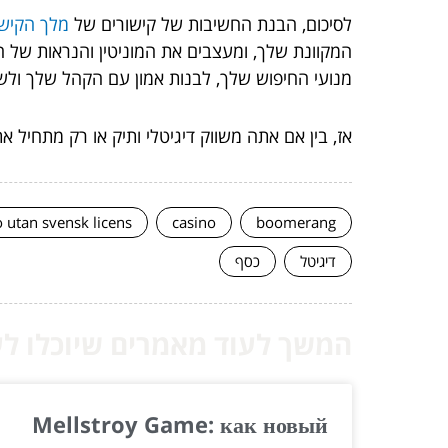
לסיכום, הבנת החשיבות של קישורים של
מלך הקישו
המקוונת שלך, ומעצבים את המוניטין והנראות של ה
מנועי החיפוש שלך, לבנות אמון עם הקהל שלך ולש
אז, בין אם אתה משווק דיגיטלי ותיק או רק מתחיל 
o utan svensk licens
casino
boomerang
דיגיטל
כסף
המשך לעוד מאמרים שיוכלו לעז
Mellstroy Game: как новый