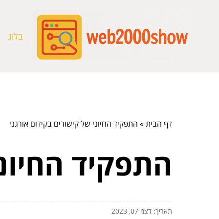
בלוג
דף הבית
»
התפקיד החיוני של קישורים בקידום אורגני
התפקיד החיוני
תאריך: דצמ 07, 2023