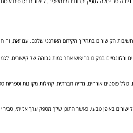
ית היטב יכולה לספק יתרונות מתמשכים. קישורים נכנסים איכותיי
שיבות הקישורים בתהליך הקידום האורגני שלכם. עם זאת, זה חיו
ם ורלוונטיים במקום בחיפוש אחר כמות גבוהה של קישורים. לכמה
 כולל פוסטים אורחים, מדיה חברתית, קהילות מקוונות וספריות ספצ
 קישורים באופן טבעי. כאשר התוכן שלך מספק ערך אמיתי, סביר יו