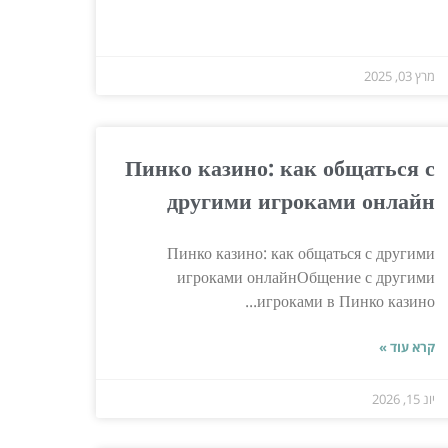
מרץ 03, 2025
Пинко казино: как общаться с
другими игроками онлайн
Пинко казино: как общаться с другими
игроками онлайнОбщение с другими
игроками в Пинко казино...
קרא עוד »
יונ 15, 2026