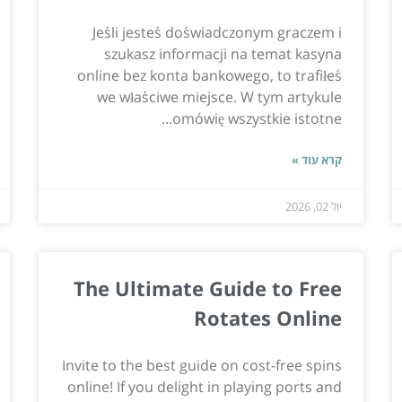
Jeśli jesteś doświadczonym graczem i
szukasz informacji na temat kasyna
online bez konta bankowego, to trafiłeś
we właściwe miejsce. W tym artykule
omówię wszystkie istotne...
קרא עוד »
יול 02, 2026
The Ultimate Guide to Free
Rotates Online
Invite to the best guide on cost-free spins
online! If you delight in playing ports and