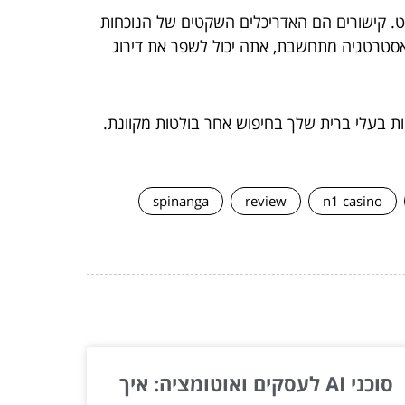
נט. קישורים הם האדריכלים השקטים של הנוכחות
 אסטרטגיה מתחשבת, אתה יכול לשפר את דירוג
ות בעלי ברית שלך בחיפוש אחר בולטות מקוונת.
spinanga
review
n1 casino
סוכני AI לעסקים ואוטומציה: איך