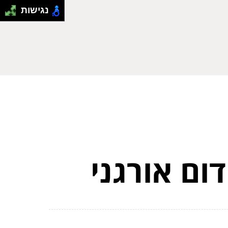
נגישות
ום אורגני