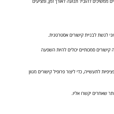
ם ממשיכים להוביל תנועה לאורך זמן, ומציעים
ני לגשת לבניית קישורים אסטרטגית.
 קישורים סמכותיים יכולים להיות השפעה
יפיות לתעשייה, כדי ליצור פרופיל קישורים מגוון
תר שאחרים יקשרו אליו.