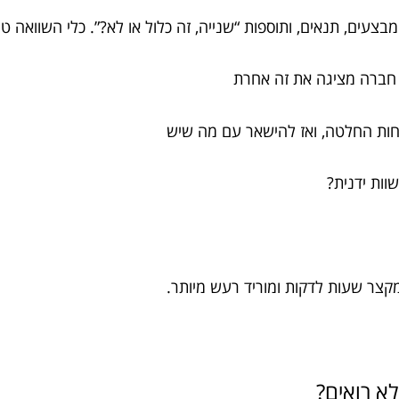
צעים, תנאים, ותוספות “שנייה, זה כלול או לא?”. כלי השוואה טו
חברה מציגה את זה אחרת
לדחות החלטה, ואז להישאר עם מה שיש
וות ידנית?
קצר שעות לדקות ומוריד רעש מיותר.
א רואים?