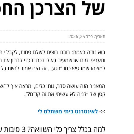
של הצרכן הח
תאריך: פבר 25, 2026
בוא נודה באמת: רובנו רוצים לשלם פחות, לקבל יות
ותעריפי מים שנשמעים כאילו נכתבו כדי לבחון את 
למשהו שמרגיש כמו “רגע… זה היה אמור להיות כל 
המאמר הזה עושה סדר, נותן כלים, ומראה איך להש
קטן של “למה לא עשיתי את זה קודם?”.
>>
לאינטרנט ביתי משתלם לי
למה בכלל צריך כלי השוואה? 3 סיבות שאי אפשר להתווכח איתן