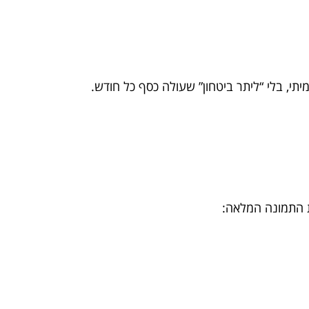
י, בלי “ליתר ביטחון” שעולה כסף כל חודש.
ת התמונה המלאה: