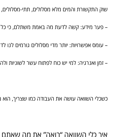
שוק התקשורת והמים מלא מסלולים, תתי-מסלולים, מב
– פער מידע: קשה לדעת מה באמת משתלם, כי כל 
– עומס אפשרויות: יותר מדי מסלולים גורמים לנו 
– זמן ואנרגיה: למי יש כוח לפתוח עשר לשוניות ולהש
כשכלי השוואה עושה את העבודה כמו שצריך, הוא מ
איך כלי השוואה “רואה” את מה שאתם ל