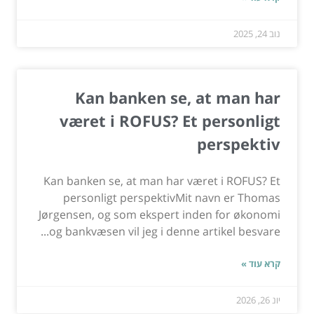
נוב 24, 2025
Kan banken se, at man har
været i ROFUS? Et personligt
perspektiv
Kan banken se, at man har været i ROFUS? Et
personligt perspektivMit navn er Thomas
Jørgensen, og som ekspert inden for økonomi
og bankvæsen vil jeg i denne artikel besvare...
קרא עוד »
יונ 26, 2026