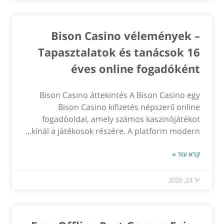
Bison Casino vélemények –
Tapasztalatok és tanácsok 16
éves online fogadóként
Bison Casino áttekintés A Bison Casino egy
Bison Casino kifizetés népszerű online
fogadóoldal, amely számos kaszinójátékot
kínál a játékosok részére. A platform modern...
קרא עוד »
יול 24, 2026