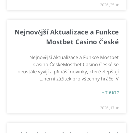
יונ 25, 2026
Nejnovější Aktualizace a Funkce
Mostbet Casino České
Nejnovější Aktualizace a Funkce Mostbet
Casino ČeskéMostbet Casino České se
neustále vyvíjí a přináší novinky, které zlepšují
herní zážitek pro všechny hráče. V...
קרא עוד »
יונ 17, 2026