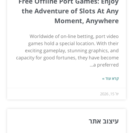
Free Offline Port Games: Enjoy
the Adventure of Slots At Any
Moment, Anywhere
Worldwide of on-line betting, port video
games hold a special location. With their
exciting gameplay, stunning graphics, and
capacity for good fortunes, they have become
a preferred...
קרא עוד »
יול 15, 2026
עיצוב אתר