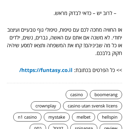
– לרוב יש – כדאי לבדוק מראש.
אז החוויה מחכה לכם עם טיפוח, טיפולי גוף טבעיים ועיצוב
יחודי. לא משנה אם אתם עם האשה, גברים, נשים, ילדים
או כל מה שביניהם! קחו את המשפחה ותצאו למסע שיהיה
חקוק בלבכם.
>> כל הפרטים בכתובת:
https://funtasy.co.il/
casino
boomerang
crownplay
casino utan svensk licens
n1 casino
mystake
melbet
hellspin
review
spinanga
דיגיטל
כסף