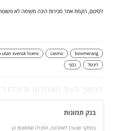
לסיכום, הקמת אתר מכירות הינה משימה לא פשוטה, 
o utan svensk licens
casino
boomerang
דיגיטל
כסף
המשך לעוד מאמרים שיוכלו לעז
בנק תמונות
במחקר שנערך לאחרונה, התגלה שתמונות הן