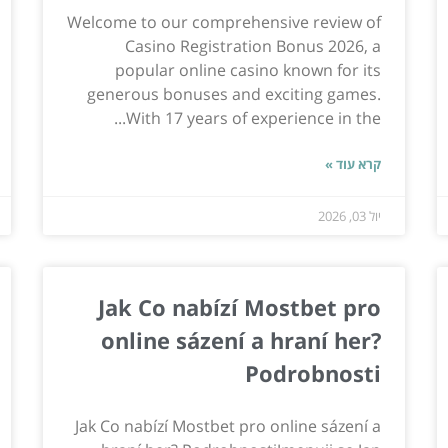
Welcome to our comprehensive review of
Casino Registration Bonus 2026, a
popular online casino known for its
generous bonuses and exciting games.
With 17 years of experience in the...
קרא עוד »
יול 03, 2026
Jak Co nabízí Mostbet pro
online sázení a hraní her?
Podrobnosti
Jak Co nabízí Mostbet pro online sázení a