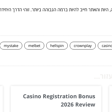
היות והאתר חייב להיות ברמה הגבוהה ביותר. זוהי הדרך היחידה
mystake
melbet
hellspin
crownplay
casin
ור...
Casino Registration Bonus
2026 Review