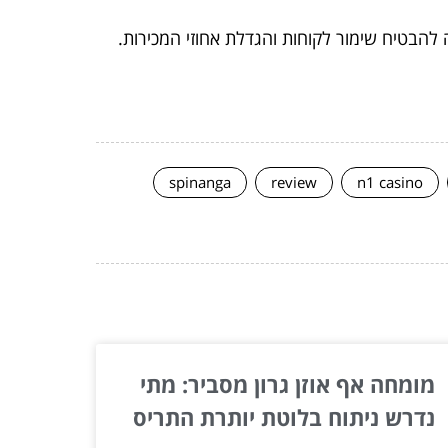
 להבטיח שימור לקוחות והגדלת אחוזי המכירות.
spinanga
review
n1 casino
מומחה אף אוזן גרון מסביר: מתי
נדרש ניתוח בלוטת יותרת התריס