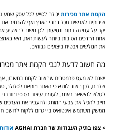
הקמת אתר מכירות
יכולה לסייע לכל עסק שמעוניי
שירותים לאנשים מכל רחבי הארץ ואף להרחיב את הע
יקר על עמידה בתור ונסיעות. לכן חשוב להשקיע את 
אחת הדרכים הטובות ביותר לעשות זאת, היא באמ
את הגולשים ויבטיח ביצועים גבוהים.
מה חשוב לדעת לגבי הקמת אתר מכירו
ישנם לא מעט פרמטרים שחשוב לקחת בחשבון, אך אח
שלהם, לכן חשוב לוודא כי האתר מותאם לסלולר, טאב
לגולש להישאר באתר, לעומת עיצוב בסיסי וחובבני 
חייב להכיל את צבעי המותג ולהעביר את הערכים ש
ממשק משתמש אינטואיטיבי יגרום ללקוח לרושם חיובי
> צפו בתיק העבודות של חברת AGHAI
אודות