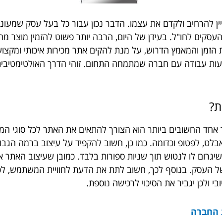
ן להרחיב ולקדם את עצמו. הדבר נכון עבור כל בעל עסק שמעוניי
סקים לחו"ל. בעידן של היום, הרבה יותר פשוט להזמין מוצר מהא
הזמן והמאמץ הדרוש, על מנת להקים אתר מכירות איכותי ומקצועי
צעות עבודה עם חברה שמתמחה התחום. זוהי הדרך האולטימטיבי
ת?
ד החשובים ביותר הוא הצורך להתאים את האתר לכל סוגי המסכי
לט, לפטופ וכדומה. כמו כן, חשוב להקפיד על עיצוב ברמה הגבוהה
שיגרום לו לנטוש תוך שניות ספורות בלבד. כמובן שעיצוב האתר
ל העסק. בנוסף לכך, חשוב לתת את הדעת לחוויית המשתמש, לכן 
 ולכן יגביר את הסיכוי לרכישה נוספת.
 החברה