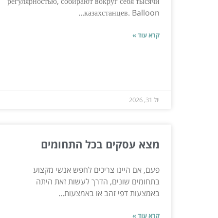
регулярностью, собирают вокруг себя тысячи
казахстанцев. Balloon...
קרא עוד »
יול 31, 2026
מצא עסקים בכל התחומים
פעם, אם היינו צריכים לחפש אנשי מקצוע
בתחומים שונים, הדרך לעשות זאת היתה
באמצעות דפי זהב או באמצעות...
קרא עוד »