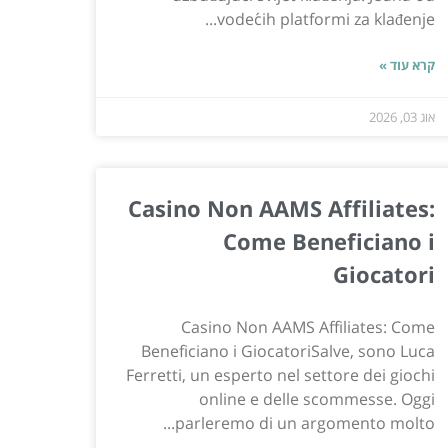
vodećih platformi za klađenje...
קרא עוד »
אוג 03, 2026
Casino Non AAMS Affiliates:
Come Beneficiano i
Giocatori
Casino Non AAMS Affiliates: Come
Beneficiano i GiocatoriSalve, sono Luca
Ferretti, un esperto nel settore dei giochi
online e delle scommesse. Oggi
parleremo di un argomento molto...