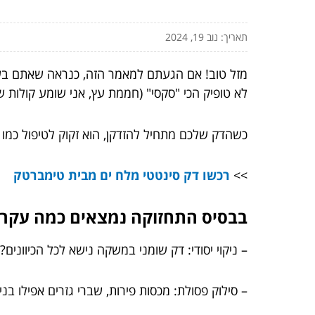
תאריך: נוב 19, 2024
מזל טוב! אם הגעתם למאמר הזה, כנראה שאתם בשלב
לא טופיק הכי "סקסי" (חממת עץ, אני שומע קולות 
כשהדק שלכם מתחיל להזדקן, הוא זקוק לטיפול כמו 
>>
רכשו דק סינטטי מלח ים מבית טימברטק
בבסיס התחזוקה נמצאים כמה עקרונ
– ניקוי יסודי: דק שומני במשקה נישא לכל הכיווני
– סילוק פסולת: מכסות פירות, שברי גזרים אפילו ב