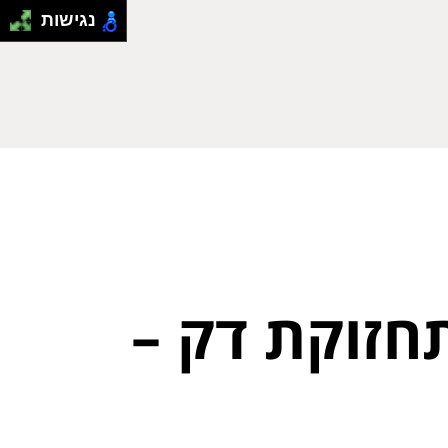
נגישות
חזוקת דק –