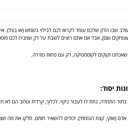
 שבו הדק שלכם עומד לקרוא לכם לבילוי בשמש (או בצל). איך נ
שצוחקים שם), אבל אם אתם רוצים לשבת על דק שמניח לכם פוסטי
שאנחנו זקוקים לקוסמטיקה, רק עם פחות פודרה.
ות יסוד:
ם? בתור התחלה, נתת לו לעבור ניקוי. לכלוך, קרדית וטחב הם לא
ני אדם (אוקי, קצת הגזמתי), יכולים להשאיר חותם. סלקו את מה ש