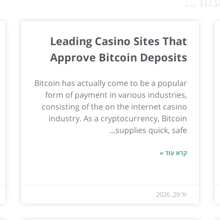
ור...
Leading Casino Sites That
Approve Bitcoin Deposits
Bitcoin has actually come to be a popular
form of payment in various industries,
consisting of the on the internet casino
industry. As a cryptocurrency, Bitcoin
supplies quick, safe...
קרא עוד »
יול 29, 2026