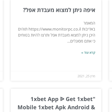
איפה ניתן למצוא מעבדת אפל?
המאמר
באדיבות https://www.monitorpc.co.il תוהים
היכן ניתן למצוא מעבדת אפל ותרצו להיות בטוחים
כי אתם מסוגלים...
קרא עוד »
מרץ 25, 2021
"1xbet App ᐉ Get 1xbet
Mobile 1xbet Apk Android &