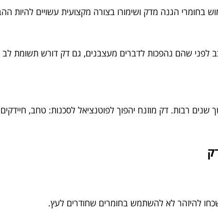
ש בחומרי הגנה מדק ושימורו בצורה מקצועית עשויים להיות הה
כב לפני שהם נהפכות לדברים מעצבנים, גם דק דורש תשומת לב
 שנים רבות. דק מוזנח יהפוך לפוטנציאל לסכנות: טחב, חיידקי
ק
חו להיזהר לא להשתמש בחומרים שחודרים לעץ.