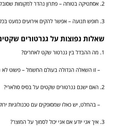
2. אסתטיקה בטוחה – פתרון נהדר למקומות שסובלים מגבלות רעש כמו אתרי טבע ועורף עירוני.
3. חופש תנועה – אפשר להקים אירועים כמעט בכל מקום, בלי להרגיש מצור עם רעשים.
שאלות נפוצות על גנרטורים שקטים
1. מה ההבדל בין גנרטור שקט לאחרים?
– זו השאלה הגדולה בעולם החשמל – פשוט לא נ
2. האם ישנם גנרטורים שקטים על בסיס סולארי?
– בהחלט, יש כאלו שמסופקים עם טכנולוגיות ירוקו
3. איך אני יודע אם אני יכול לסמוך על המוצר?