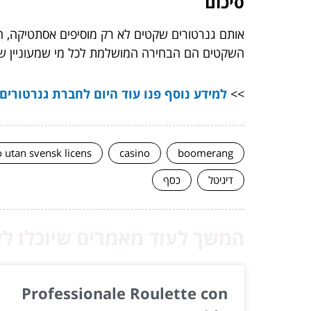
סיכום
אותם גנרטורים שקטים לא רק מוסיפים אסתטיקה, הם
השקטים הם הבחירה המושלמת לכל מי שמעוניין שה
>>
למידע נוסף פנו עוד היום לחברת גנרטורים 
o utan svensk licens
casino
boomerang
דיגיטל
כסף
המשך לעוד מאמרים שיוכלו לעז
Professionale Roulette con