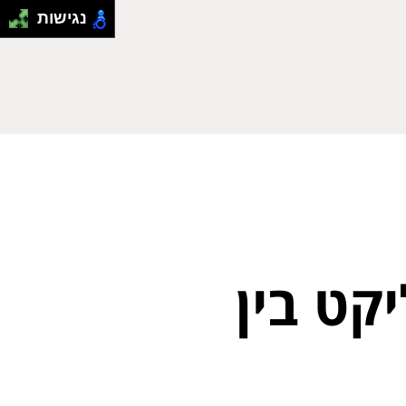
נגישות
קט בין