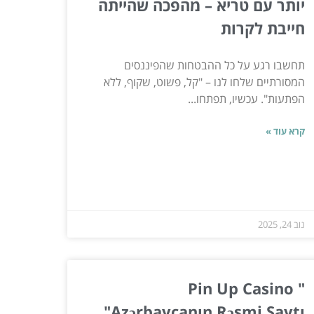
יותר עם טריא – מהפכה שהייתה
חייבת לקרות
תחשבו רגע על כל ההבטחות שהפיננסים
המסורתיים שלחו לנו – "קל, פשוט, שקוף, ללא
הפתעות". עכשיו, תפתחו...
קרא עוד »
נוב 24, 2025
"Pin Up Casino ️
Azərbaycanın Rəsmi Saytı"