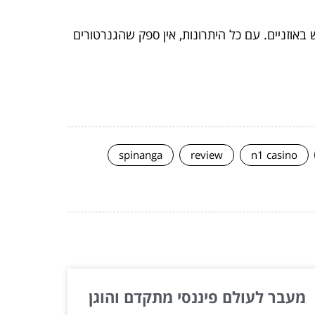
אוזניים. עם כל היתרונות, אין ספק שהגנרטורים
spinanga
review
n1 casino
מעבר לעולם פיננסי מתקדם והוגן