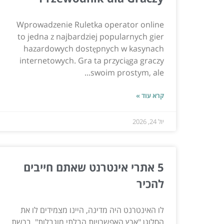
Wprowadzenie Ruletka operator online
to jedna z najbardziej popularnych gier
hazardowych dostępnych w kasynach
internetowych. Gra ta przyciąga graczy
swoim prostym, ale...
קרא עוד »
יול 24, 2026
5 אתרי אינטרנט שאתם חייבים
להכיר
לו האינטרנט היה מדינה, היינו מצמידים לו את
הסלוגן "ארץ האפשרויות הבלתי מוגבלות". ברשת