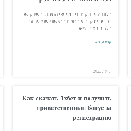
הלוגו הוא חלק חיוני במאמצי המיתוג והשיווק של
כל בית עסק. הוא הרושם הראשוני שנשאר עם
הלקוח הפוטנציאלי...
קרא עוד »
ינו 19, 2023
Как скачать 1хбет и получить
приветственный бонус за
регистрацию