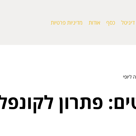
דיגיטל
כסף
אודות
מדיניות פרטיות
 ליופי
ם: פתרון לקונפלי