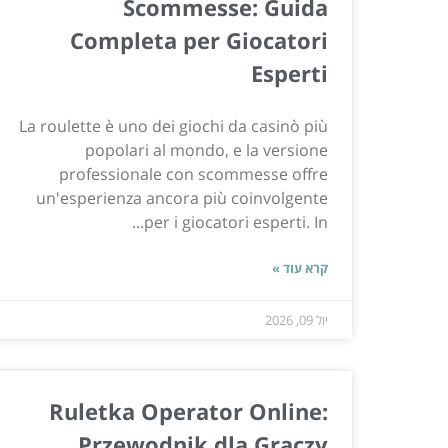
Scommesse: Guida
Completa per Giocatori
Esperti
La roulette è uno dei giochi da casinò più
popolari al mondo, e la versione
professionale con scommesse offre
un'esperienza ancora più coinvolgente
per i giocatori esperti. In...
קרא עוד »
יול 09, 2026
Ruletka Operator Online:
Przewodnik dla Graczy