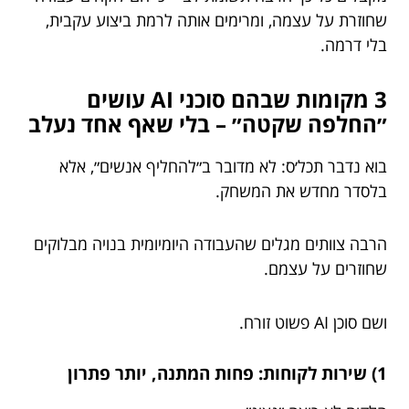
שחוזרת על עצמה, ומרימים אותה לרמת ביצוע עקבית,
בלי דרמה.
3 מקומות שבהם סוכני AI עושים
״החלפה שקטה״ – בלי שאף אחד נעלב
בוא נדבר תכל׳ס: לא מדובר ב״להחליף אנשים״, אלא
בלסדר מחדש את המשחק.
הרבה צוותים מגלים שהעבודה היומיומית בנויה מבלוקים
שחוזרים על עצמם.
ושם סוכן AI פשוט זורח.
1) שירות לקוחות: פחות המתנה, יותר פתרון