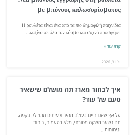
με μπόνους καλωσορίσματος
Η ρουλέτα είναι ένα από τα πιο δημοφιλή παιχνίδια
καζίνο σε όλο τον κόσμο και συχνά προσφέρει...
קרא עוד »
יול 31, 2026
איך לבחור מארז תה מושלם שישאיר
טעם של עוד?
על אף שאנו חיים בעולם מהיר ולעיתים מתודלק בקפה,
תה נשאר משקה מסורתי, מלא בטעמים, ריחות
וניחוחות...