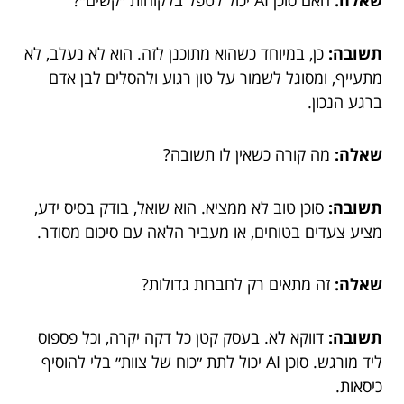
שאלה:
האם סוכן AI יכול לטפל בלקוחות ״קשים״?
תשובה:
כן, במיוחד כשהוא מתוכנן לזה. הוא לא נעלב, לא
מתעייף, ומסוגל לשמור על טון רגוע ולהסלים לבן אדם
ברגע הנכון.
שאלה:
מה קורה כשאין לו תשובה?
תשובה:
סוכן טוב לא ממציא. הוא שואל, בודק בסיס ידע,
מציע צעדים בטוחים, או מעביר הלאה עם סיכום מסודר.
שאלה:
זה מתאים רק לחברות גדולות?
תשובה:
דווקא לא. בעסק קטן כל דקה יקרה, וכל פספוס
ליד מורגש. סוכן AI יכול לתת ״כוח של צוות״ בלי להוסיף
כיסאות.