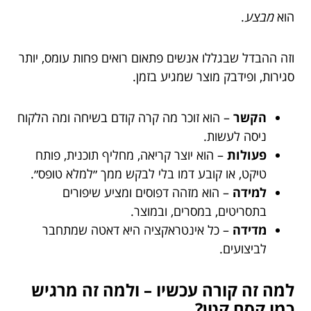
הוא
מבצע
.
וזה ההבדל שבגללו אנשים פתאום רואים פחות עומס, יותר
סגירות, ופידבק מוצר שמגיע בזמן.
הקשר
– הוא זוכר מה קרה קודם בשיחה ומה הלקוח
ניסה לעשות.
פעולות
– הוא יוצר קריאה, מחליף תוכנית, פותח
טיקט, או קובע דמו בלי לבקש ממך ״למלא טופס״.
למידה
– הוא מזהה דפוסים ומציע שיפורים
בתסריטים, במסרים, ובמוצר.
מדידה
– כל אינטראקציה היא דאטה שמתחבר
לביצועים.
למה זה קורה עכשיו – ולמה זה מרגיש
כמו קסם קטן?