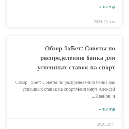
קרא עוד »
ספט 25, 2024
Обзор 1хБет: Советы по
распределению банка для
успешных ставок на спорт
Обзор 1хБет: Советы по распределению банка для
успешных ставок на спортМеня зовут Алексей
Иванов, и...
קרא עוד »
יונ 29, 2026