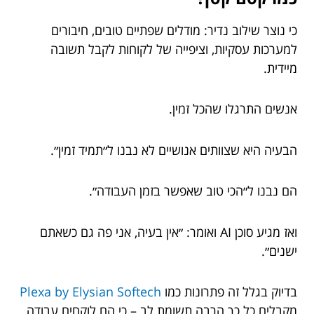
כי נוצר שילוב נדיר: מודלים שפתיים טובים, חיבורים
למערכות עסקיות, וציפייה של לקוחות לקבל תשובה
מיידית.
אנשים התרגלו שהכל זמין.
הבעיה היא שצוותים אנושיים לא נבנו ל״תמיד זמין״.
הם נבנו ל״הכי טוב שאפשר בזמן העבודה״.
ואז מגיע סוכן AI ואומר: ״אין בעיה, אני פה גם כשאתם
ישנים״.
בדיוק בגלל זה פתרונות כמו
Plexa by Elysian Softech
מקבלים כל כך הרבה תשומת לב – כי הם לוקחים עבודה