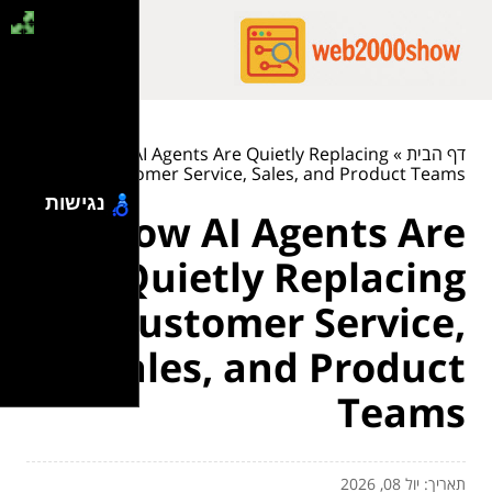
דף הבית
»
How AI Agents Are Quietly Replacing
Customer Service, Sales, and Product Teams
נגישות
How AI Agents Are
Quietly Replacing
Customer Service,
Sales, and Product
Teams
תאריך: יול 08, 2026