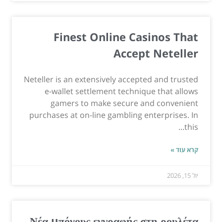
Finest Online Casinos That
Accept Neteller
Neteller is an extensively accepted and trusted
e-wallet settlement technique that allows
gamers to make secure and convenient
purchases at on-line gambling enterprises. In
this...
קרא עוד »
יול 15, 2026
Νέα μπόνους εγγραφής στη ρουλέτα