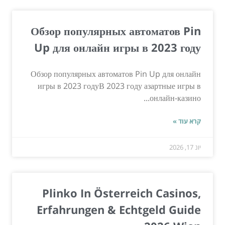
Обзор популярных автоматов Pin
Up для онлайн игры в 2023 году
Обзор популярных автоматов Pin Up для онлайн
игры в 2023 годуВ 2023 году азартные игры в
онлайн-казино...
קרא עוד »
יונ 17, 2026
Plinko In Österreich Casinos,
Erfahrungen & Echtgeld Guide