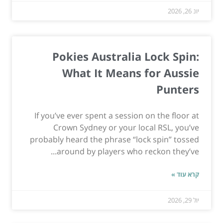
יונ 26, 2026
Pokies Australia Lock Spin:
What It Means for Aussie
Punters
If you’ve ever spent a session on the floor at
Crown Sydney or your local RSL, you’ve
probably heard the phrase “lock spin” tossed
around by players who reckon they’ve...
קרא עוד »
יול 29, 2026