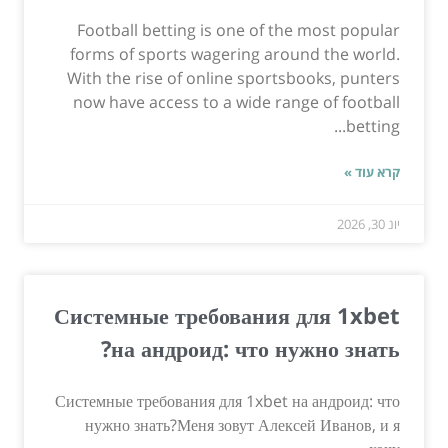
Football betting is one of the most popular
forms of sports wagering around the world.
With the rise of online sportsbooks, punters
now have access to a wide range of football
betting...
קרא עוד »
יונ 30, 2026
Системные требования для 1xbet
на андроид: что нужно знать?
Системные требования для 1xbet на андроид: что
нужно знать?Меня зовут Алексей Иванов, и я