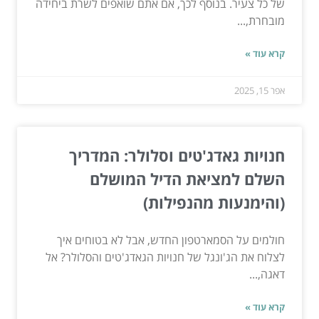
של כל צעיר. בנוסף לכך, אם אתם שואפים לשרת ביחידה
מובחרת,...
קרא עוד »
אפר 15, 2025
חנויות גאדג'טים וסלולר: המדריך
השלם למציאת הדיל המושלם
(והימנעות מהנפילות)
חולמים על הסמארטפון החדש, אבל לא בטוחים איך
לצלוח את הג'ונגל של חנויות הגאדג'טים והסלולר? אל
דאגה,...
קרא עוד »