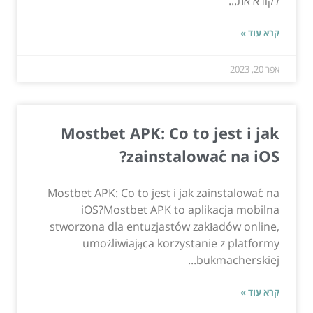
לקורא את...
קרא עוד »
אפר 20, 2023
Mostbet APK: Co to jest i jak
zainstalować na iOS?
Mostbet APK: Co to jest i jak zainstalować na
iOS?Mostbet APK to aplikacja mobilna
stworzona dla entuzjastów zakładów online,
umożliwiająca korzystanie z platformy
bukmacherskiej...
קרא עוד »