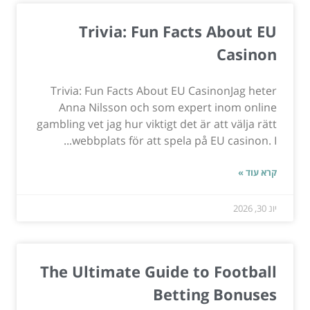
Trivia: Fun Facts About EU
Casinon
Trivia: Fun Facts About EU CasinonJag heter
Anna Nilsson och som expert inom online
gambling vet jag hur viktigt det är att välja rätt
webbplats för att spela på EU casinon. I...
קרא עוד »
יונ 30, 2026
The Ultimate Guide to Football
Betting Bonuses