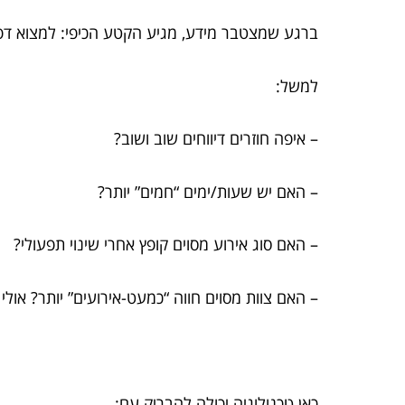
ברגע שמצטבר מידע, מגיע הקטע הכיפי: למצוא דפו
למשל:
– איפה חוזרים דיווחים שוב ושוב?
– האם יש שעות/ימים “חמים” יותר?
– האם סוג אירוע מסוים קופץ אחרי שינוי תפעולי?
– האם צוות מסוים חווה “כמעט-אירועים” יותר? אולי 
כאן טכנולוגיה יכולה להבריק עם: