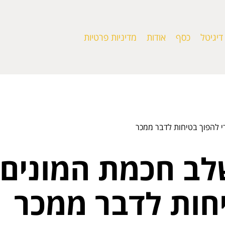
דיגיטל
כסף
אודות
מדיניות פרטיות
י להפוך בטיחות לדבר ממכר
ב חכמת המונים ו
יחות לדבר ממכר