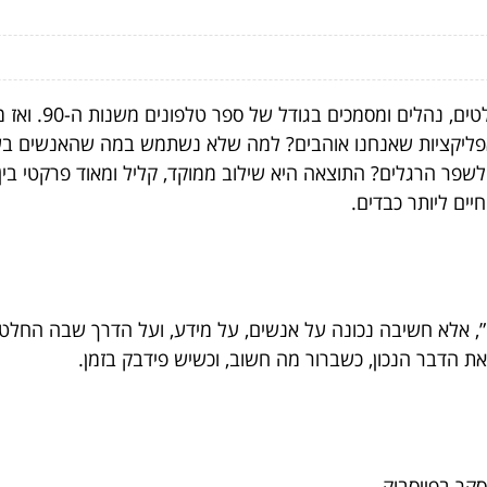
ומסמכים בגודל של ספר טלפונים משנות ה-90. ואז מגיעה הגישה של
האפליקציות שאנחנו אוהבים? למה שלא נשתמש במה שהאנשים בשטח
לשפר הרגלים? התוצאה היא שילוב ממוקד, קליל ומאוד פרקטי בין ח
יים ליותר כבדים.
”, אלא חשיבה נכונה על אנשים, על מידע, ועל הדרך שבה החלט
 הדבר הנכון, כשברור מה חשוב, וכשיש פידבק בזמן.
סקר בפייסבוק