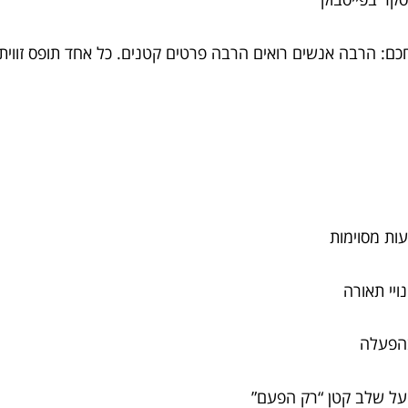
חכם: הרבה אנשים רואים הרבה פרטים קטנים. כל אחד תופס זווי
ות מסוימות
יי תאורה
בהפעלה
על שלב קטן “רק הפעם”