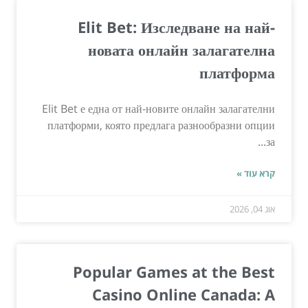
Elit Bet: Изследване на най-
новата онлайн залагателна
платформа
Elit Bet е една от най-новите онлайн залагателни
платформи, която предлага разнообразни опции
за...
קרא עוד »
אוג 04, 2026
Popular Games at the Best
Casino Online Canada: A