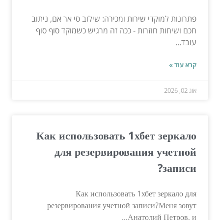
פתרונות למוקדי שירות ומכירה: שילוב סי אר אם, ניתוב
חכם ושיחות חוזרות - ככה זה מרגיש כשמוקד סוף סוף
עובד...
קרא עוד »
אוג 02, 2026
Как использовать 1хбет зеркало
для резервирования учетной
записи?
Как использовать 1хбет зеркало для
резервирования учетной записи?Меня зовут
Анатолий Петров, и...