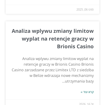
ספט 06, 2025
Analiza wplywu zmiany limitow
wyplat na retencje graczy w
Brionis Casino
Analiza wplywu zmiany limitow wyplat na
retencje graczy w Brionis Casino Brionis
Casino zarzadzane przez Limitex LTD z siedziba
w Belize wdrazaja nowe mechanizmy
utrzymania bazy...
קרא עוד »
יול 16, 2026