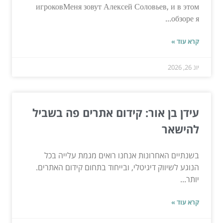
игроковМеня зовут Алексей Соловьев, и в этом
обзоре я...
קרא עוד »
יונ 26, 2026
עידן בן אור: קידום אתרים פה בשביל
להישאר
בשנתיים האחרונות אנחנו רואים מגמת עלייה בכל
הנוגע לשיווק דיגיטלי, ובייחוד בתחום קידום האתרים.
יותר...
קרא עוד »