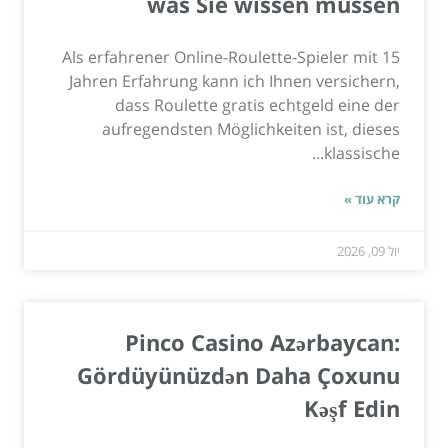
was Sie wissen müssen
Als erfahrener Online-Roulette-Spieler mit 15
Jahren Erfahrung kann ich Ihnen versichern,
dass Roulette gratis echtgeld eine der
aufregendsten Möglichkeiten ist, dieses
klassische...
קרא עוד »
יול 09, 2026
Pinco Casino Azərbaycan:
Gördüyünüzdən Daha Çoxunu
Kəşf Edin