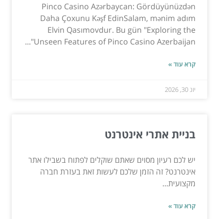
Pinco Casino Azərbaycan: Gördüyünüzdən
Daha Çoxunu Kəşf EdinSalam, mənim adım
Elvin Qasımovdur. Bu gün "Exploring the
Unseen Features of Pinco Casino Azerbaijan"...
קרא עוד »
יונ 30, 2026
בניית אתרי אינטרנט
יש לכם רעיון מסוים שאתם שוקלים לפתוח בשבילו אתר
אינטרנט? זה הזמן שלכם לעשות זאת בעזרת חברה
מקצועית...
קרא עוד »