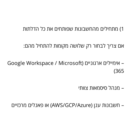
1) מתחילים מהחשבונות שפותחים את כל הדלתות
אם צריך לבחור רק שלושה מקומות להתחיל מהם:
– אימיילים ארגוניים (Google Workspace / Microsoft
365)
– מנהל סיסמאות צוותי
– חשבונות ענן (AWS/GCP/Azure) או פאנלים מרכזיים