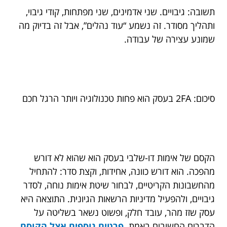
תשובה: גיבויים. שני אדמינים, שני מפתחות, קודי גיבוי,
ותהליך מסודר. זה נשמע “עוד נהלים”, אבל זה בדיוק מה
שמונע עצירה של עבודה.
סיכום: 2FA בעסק הוא פחות טכנולוגיה ויותר הרגל חכם
הקסם של אימות דו-שלבי בעסק הוא שהוא לא דורש
מהפכה. הוא דורש כוונה, אחידות, וקצת סדר: להתחיל
מהחשבונות הקריטיים, לבחור שיטת אימות נוחה, לסדר
גיבויים, ולהפעיל מדיניות הרשאות הגיונית. התוצאה היא
עסק שזז מהר, עובד חלק, ופשוט נשאר בשליטה על
הדברים החשובים באמת.
פרטים נוספים אצל הקוסם