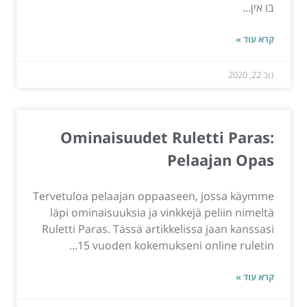
בו אין...
קרא עוד »
נוב 22, 2020
Ominaisuudet Ruletti Paras:
Pelaajan Opas
Tervetuloa pelaajan oppaaseen, jossa käymme
läpi ominaisuuksia ja vinkkejä peliin nimeltä
Ruletti Paras. Tässä artikkelissa jaan kanssasi
15 vuoden kokemukseni online ruletin...
קרא עוד »