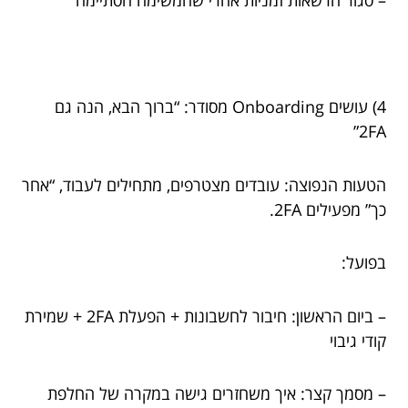
– סגור הרשאות זמניות אחרי שהמשימה הסתיימה
4) עושים Onboarding מסודר: “ברוך הבא, הנה גם
2FA”
הטעות הנפוצה: עובדים מצטרפים, מתחילים לעבוד, “אחר
כך” מפעילים 2FA.
בפועל:
– ביום הראשון: חיבור לחשבונות + הפעלת 2FA + שמירת
קודי גיבוי
– מסמך קצר: איך משחזרים גישה במקרה של החלפת