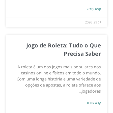
קרא עוד »
יונ 29, 2026
Jogo de Roleta: Tudo o Que
Precisa Saber
A roleta é um dos jogos mais populares nos
casinos online e físicos em todo o mundo.
Com uma longa história e uma variedade de
opções de apostas, a roleta oferece aos
jogadores...
קרא עוד »