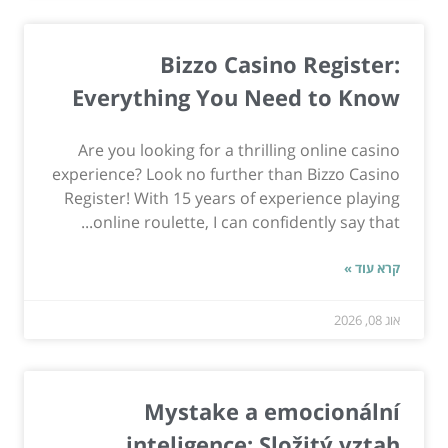
Bizzo Casino Register:
Everything You Need to Know
Are you looking for a thrilling online casino
experience? Look no further than Bizzo Casino
Register! With 15 years of experience playing
online roulette, I can confidently say that...
קרא עוד »
אוג 08, 2026
Mystake a emocionální
inteligence: Složitý vztah