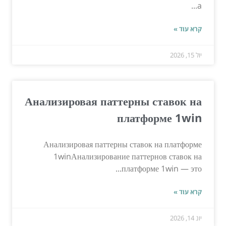
a...
קרא עוד »
יול 15, 2026
Анализировая паттерны ставок на
платформе 1win
Анализировая паттерны ставок на платформе
1winАнализирование паттернов ставок на
платформе 1win — это...
קרא עוד »
יונ 14, 2026