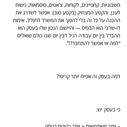
חשבוניות, קמפיינים, לקוחות, צ’אטים, סיסמאות, גישות
לענן. והקטע המצחיק (בקטע טוב): אפשר לשדרג את
ההגנה על כל זה בלי להפוך את המשרד לחמ”ל. אימות
דו-שלבי הוא הבסיס — והיישום הנכון שלו בעסק הוא
ההבדל בין יום עבודה רגיל לבין יום שבו כולם שואלים
“למה אי אפשר להתחבר?!”.
למה בעסק זה אפילו יותר קריטי?
כי בעסק יש:
– יותר משתמשים = יותר נקודות כניסה