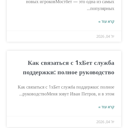
новых игроковМостбет — это одна из самых
популярных...
קרא עוד »
יול 04, 2026
Как связаться с 1хБет служба
поддержки: полное руководство
Как связаться с 1хБет служба поддержки: полное
руководствоМеня зовут Иван Петров, и в этом...
קרא עוד »
יול 04, 2026