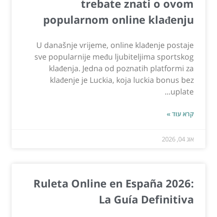
trebate znati o ovom
popularnom online klađenju
U današnje vrijeme, online klađenje postaje
sve popularnije među ljubiteljima sportskog
klađenja. Jedna od poznatih platformi za
klađenje je Luckia, koja luckia bonus bez
uplate...
קרא עוד »
אוג 04, 2026
Ruleta Online en España 2026:
La Guía Definitiva