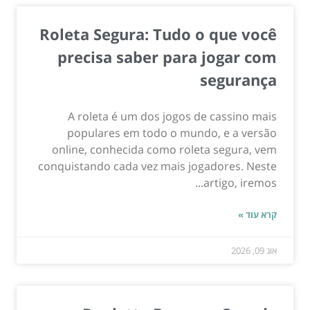
Roleta Segura: Tudo o que você
precisa saber para jogar com
segurança
A roleta é um dos jogos de cassino mais
populares em todo o mundo, e a versão
online, conhecida como roleta segura, vem
conquistando cada vez mais jogadores. Neste
artigo, iremos...
קרא עוד »
אוג 09, 2026