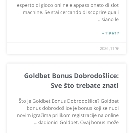
esperto di gioco online e appassionato di slot
machine. Se stai cercando di scoprire quali
siano le...
קרא עוד »
יול 11, 2026
Goldbet Bonus Dobrodošlice:
Sve što trebate znati
Što je Goldbet Bonus Dobrodošlice? Goldbet
bonus dobrodošlice je bonus koji se nudi
novim igračima prilikom registracije na online
kladionici Goldbet. Ovaj bonus može...