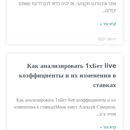
אתר אינטרנט מקצועי, אז יהיה כדאי לכם לדעת שאתם
יכולים...
קרא עוד »
ינו 06, 2021
Как анализировать 1хБет live
коэффициенты и их изменения в
ставках
Как анализировать 1хБет live коэффициенты и их
изменения в ставкахМеня зовут Алексей Смирнов,
и в этом...
קרא עוד »