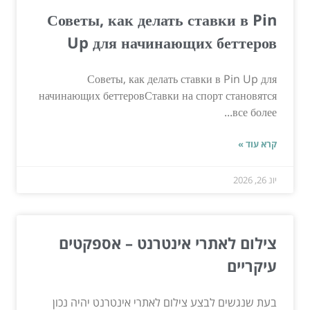
Советы, как делать ставки в Pin
Up для начинающих беттеров
Советы, как делать ставки в Pin Up для
начинающих беттеровСтавки на спорт становятся
все более...
קרא עוד »
יונ 26, 2026
צילום לאתרי אינטרנט – אספקטים
עיקריים
בעת שנגשים לבצע צילום לאתרי אינטרנט יהיה נכון