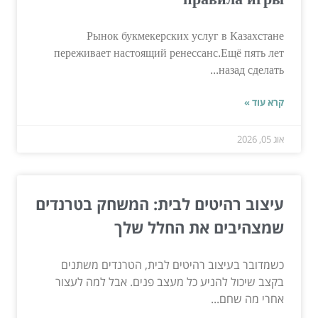
Рынок букмекерских услуг в Казахстане
переживает настоящий ренессанс.Ещё пять лет
назад сделать...
קרא עוד »
אוג 05, 2026
עיצוב רהיטים לבית: המשחק בטרנדים
שמצהיבים את החלל שלך
כשמדובר בעיצוב רהיטים לבית, הטרנדים משתנים
בקצב שיכול להניע כל מעצב פנים. אבל למה לעצור
אחרי מה שחם...