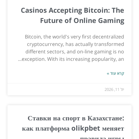
Casinos Accepting Bitcoin: The
Future of Online Gaming
Bitcoin, the world's very first decentralized
cryptocurrency, has actually transformed
different sectors, and on-line gaming is no
exception. With its increasing popularity, an...
קרא עוד »
יול 11, 2026
Ставки на спорт в Казахстане:
как платформа olikpbet меняет
правила игры