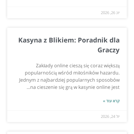
יונ 26, 2026
Kasyna z Blikiem: Poradnik dla
Graczy
Zakłady online cieszą się coraz większą
popularnością wśród miłośników hazardu.
Jednym z najbardziej popularnych sposobów
na cieszenie się grą w kasynie online jest...
קרא עוד »
יול 24, 2026